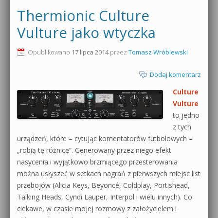
Thermionic Culture
Vulture jako wtyczka
Opublikowano
17 lipca 2014
przez
Tomasz Wróblewski
Dodaj komentarz
Culture
Vulture
to jedno
z tych
urządzeń, które – cytując komentatorów futbolowych –
„robią tę różnicę”. Generowany przez niego efekt
nasycenia i wyjątkowo brzmiącego przesterowania
można usłyszeć w setkach nagrań z pierwszych miejsc list
przebojów (Alicia Keys, Beyoncé, Coldplay, Portishead,
Talking Heads, Cyndi Lauper, Interpol i wielu innych). Co
ciekawe, w czasie mojej rozmowy z założycielem i