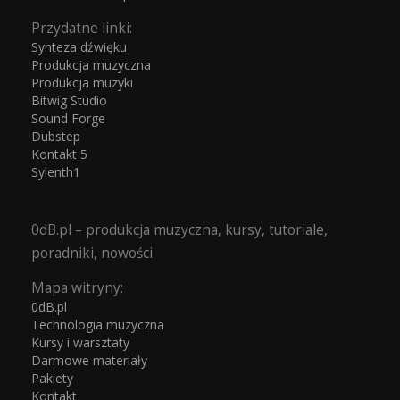
Przydatne linki:
Synteza dźwięku
Produkcja muzyczna
Produkcja muzyki
Bitwig Studio
Sound Forge
Dubstep
Kontakt 5
Sylenth1
0dB.pl – produkcja muzyczna, kursy, tutoriale,
poradniki, nowości
Mapa witryny:
0dB.pl
Technologia muzyczna
Kursy i warsztaty
Darmowe materiały
Pakiety
Kontakt