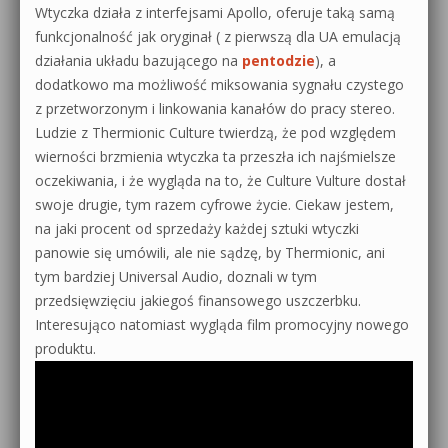
Wtyczka działa z interfejsami Apollo, oferuje taką samą
funkcjonalność jak oryginał ( z pierwszą dla UA emulacją
działania układu bazującego na
pentodzie
), a
dodatkowo ma możliwość miksowania sygnału czystego
z przetworzonym i linkowania kanałów do pracy stereo.
Ludzie z Thermionic Culture twierdzą, że pod względem
wierności brzmienia wtyczka ta przeszła ich najśmielsze
oczekiwania, i że wygląda na to, że Culture Vulture dostał
swoje drugie, tym razem cyfrowe życie. Ciekaw jestem,
na jaki procent od sprzedaży każdej sztuki wtyczki
panowie się umówili, ale nie sądzę, by Thermionic, ani
tym bardziej Universal Audio, doznali w tym
przedsięwzięciu jakiegoś finansowego uszczerbku.
Interesująco natomiast wygląda film promocyjny nowego
produktu.