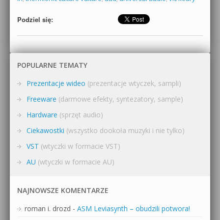
Podziel się:
POPULARNE TEMATY
Prezentacje wideo
(prezentacje wtyczek, sampli)
Freeware
(darmowe efekty, syntezatory, sample)
Hardware
(sprzęt audio)
Ciekawostki
(wszystko dookoła muzyki i nie tylko)
VST
(wtyczki w formacie VST)
AU
(wtyczki w formacie AU)
NAJNOWSZE KOMENTARZE
roman i. drozd
-
ASM Leviasynth – obudzili potwora!