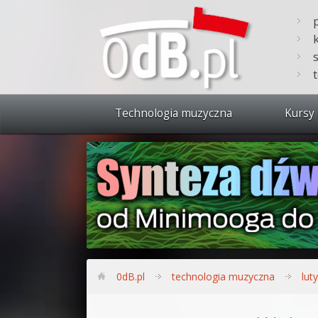
Technologia muzyczna
Kursy 
Zobacz 
Synteza
Produkc
Bitwig S
Produkc
0dB.pl
technologia muzyczna
lut
Sylenth