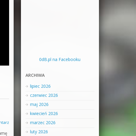
0dB.pl na Facebooku
ARCHIWA
lipiec 2026
czerwiec 2026
maj 2026
kwiecień 2026
ntarz
marzec 2026
luty 2026
gamę