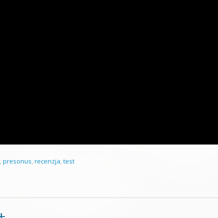
,
presonus
,
recenzja
,
test
+