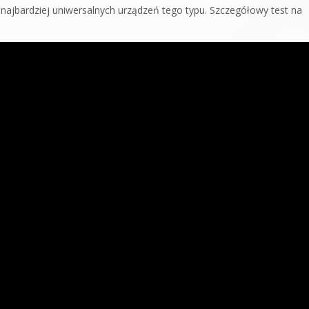
z najbardziej uniwersalnych urządzeń tego typu. Szczegółowy test na