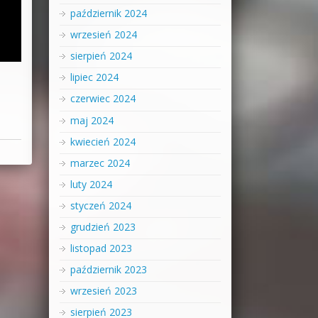
październik 2024
wrzesień 2024
sierpień 2024
lipiec 2024
czerwiec 2024
maj 2024
kwiecień 2024
marzec 2024
luty 2024
styczeń 2024
grudzień 2023
listopad 2023
październik 2023
wrzesień 2023
sierpień 2023