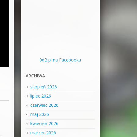
0dB.pl na Facebooku
ARCHIWA
sierpień 2026
lipiec 2026
czerwiec 2026
maj 2026
kwiecień 2026
marzec 2026
–