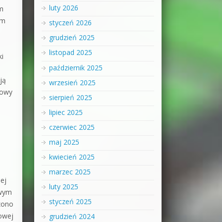
luty 2026
em
ym
styczeń 2026
grudzień 2025
listopad 2025
ki
październik 2025
ją
wrzesień 2025
towy
sierpień 2025
lipiec 2025
czerwiec 2025
maj 2025
kwiecień 2025
marzec 2025
ej
luty 2025
owym
styczeń 2025
zono
kowej
grudzień 2024