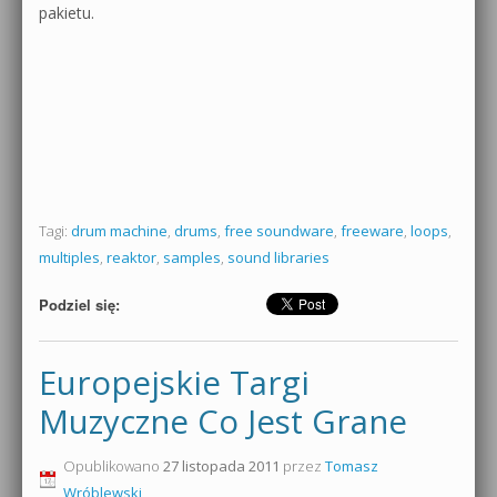
pakietu.
Tagi:
drum machine
,
drums
,
free soundware
,
freeware
,
loops
,
multiples
,
reaktor
,
samples
,
sound libraries
Podziel się:
Europejskie Targi
Muzyczne Co Jest Grane
Opublikowano
27 listopada 2011
przez
Tomasz
Wróblewski