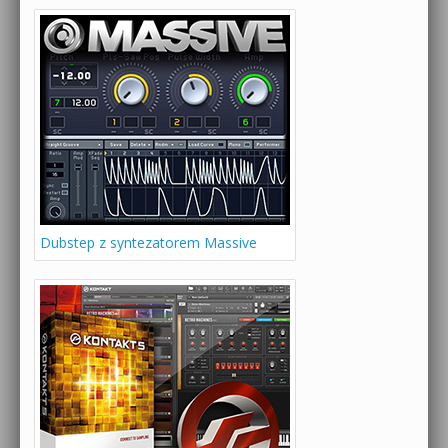
Dubstep z syntezatorem Massive