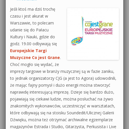
Jeśli ktoś ma dziś trochę
czasu i jest akurat w
Warszawie, to polecam
udanie się do Pałacu
Kultury i Nauki, gdzie do
godz. 19.00 odbywają się
Europejskie Targi
Muzyczne Co jest Grane
.
Choć mogło się wydać, że
imprezy targowe w branży muzycznej są w fazie zaniku,
to jednak organizatorzy CJG (a jest to Agora) udowodnili,
że mając fajny pomysł i dużo energii można stworzyć
naprawdę interesującą imprezę. Dzieje się bardzo dużo,
pojawiają się ciekawi ludzie, można posłuchać na żywo
znakomitych wykonawców, uczestniczyć w warsztatach,
które odbywają się na stoisku Soundedit/Ulicznej Galerii
Dźwięku, można też otrzymać archiwalne egzemplarze
magazynów Estrada i Studio, Gitarzysta, Perkusista i Live