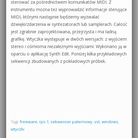
sterować za pośrednictwem komunikatów MIDI. Z
instrumentu można też wyprowadzić informacje sterujące
MIDI, którymi następnie będziemy wyzwalać
dźwięki/zdarzenia w syntezatorach lub samplerach. Całość
jest zgrabnie zaprojektowana, przejrzysta i ma ładną
grafikę. Wtyczka występuje w dwóch wersjach: z wyjściem
stereo i ośmioma niezależnymi wyjściami. Wykonano ją w
oparciu o aplikację Synth Edit. Poniżej kilka przykładowych
sekwencji zbudowanych z pokładowych próbek.
Tagi:
freeware
,
rps-1
,
sekwencer paternowy
,
vst
,
windows
,
wtyczki