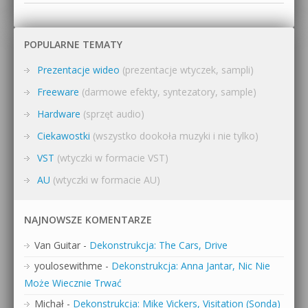
POPULARNE TEMATY
Prezentacje wideo
(prezentacje wtyczek, sampli)
Freeware
(darmowe efekty, syntezatory, sample)
Hardware
(sprzęt audio)
Ciekawostki
(wszystko dookoła muzyki i nie tylko)
VST
(wtyczki w formacie VST)
AU
(wtyczki w formacie AU)
NAJNOWSZE KOMENTARZE
Van Guitar
-
Dekonstrukcja: The Cars, Drive
youlosewithme
-
Dekonstrukcja: Anna Jantar, Nic Nie
Może Wiecznie Trwać
Michał
-
Dekonstrukcja: Mike Vickers, Visitation (Sonda)