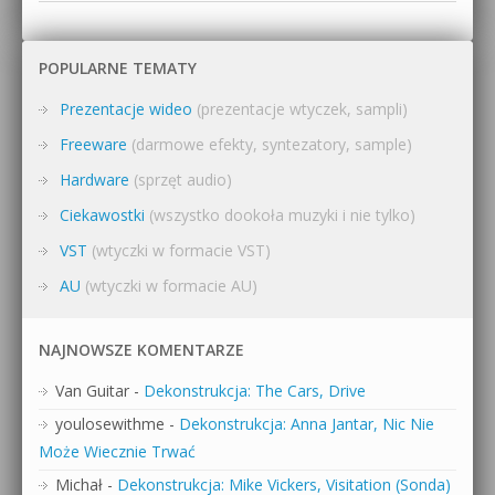
POPULARNE TEMATY
Prezentacje wideo
(prezentacje wtyczek, sampli)
Freeware
(darmowe efekty, syntezatory, sample)
Hardware
(sprzęt audio)
Ciekawostki
(wszystko dookoła muzyki i nie tylko)
VST
(wtyczki w formacie VST)
AU
(wtyczki w formacie AU)
NAJNOWSZE KOMENTARZE
Van Guitar
-
Dekonstrukcja: The Cars, Drive
youlosewithme
-
Dekonstrukcja: Anna Jantar, Nic Nie
Może Wiecznie Trwać
Michał
-
Dekonstrukcja: Mike Vickers, Visitation (Sonda)