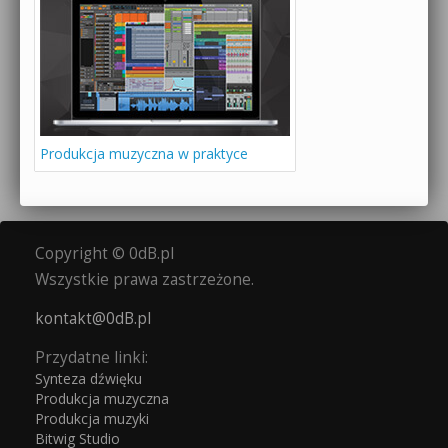
Produkcja muzyczna w praktyce
Copyright © 0dB.pl
Wszystkie prawa zastrzeżone.
kontakt@0dB.pl
Przydatne linki:
Synteza dźwięku
Produkcja muzyczna
Produkcja muzyki
Bitwig Studio