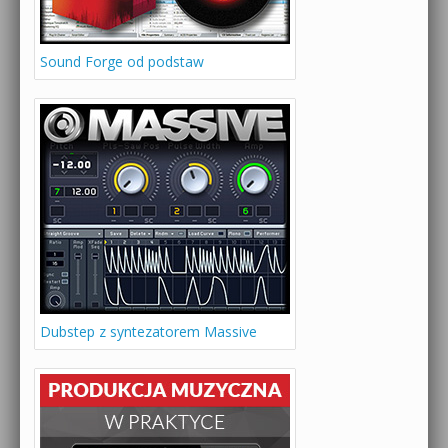
Sound Forge od podstaw
Dubstep z syntezatorem Massive