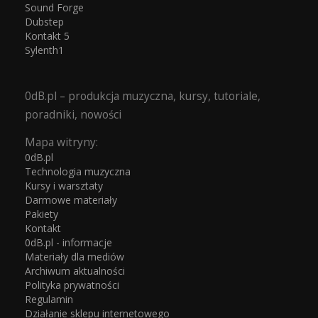
Sound Forge
Dubstep
Kontakt 5
Sylenth1
0dB.pl – produkcja muzyczna, kursy, tutoriale,
poradniki, nowości
Mapa witryny:
0dB.pl
Technologia muzyczna
Kursy i warsztaty
Darmowe materiały
Pakiety
Kontakt
0dB.pl - informacje
Materiały dla mediów
Archiwum aktualności
Polityka prywatności
Regulamin
Działanie sklepu internetowego