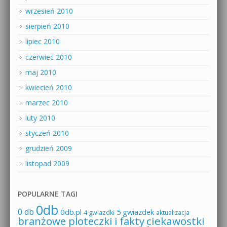
wrzesień 2010
sierpień 2010
lipiec 2010
czerwiec 2010
maj 2010
kwiecień 2010
marzec 2010
luty 2010
styczeń 2010
grudzień 2009
listopad 2009
POPULARNE TAGI
0db
0 db
0db.pl
5 gwiazdek
4 gwiazdki
aktualizacja
branżowe ploteczki i fakty
ciekawostki