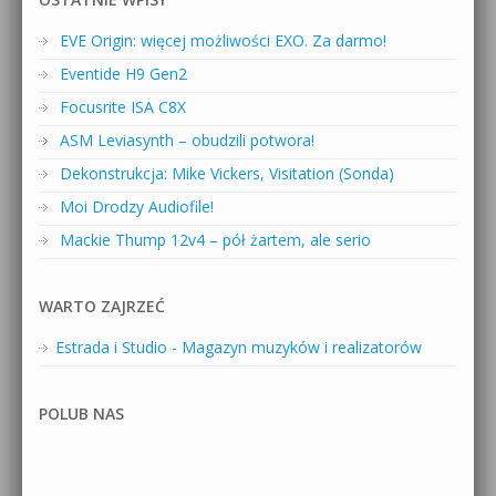
EVE Origin: więcej możliwości EXO. Za darmo!
Eventide H9 Gen2
Focusrite ISA C8X
ASM Leviasynth – obudzili potwora!
Dekonstrukcja: Mike Vickers, Visitation (Sonda)
Moi Drodzy Audiofile!
Mackie Thump 12v4 – pół żartem, ale serio
WARTO ZAJRZEĆ
Estrada i Studio - Magazyn muzyków i realizatorów
POLUB NAS