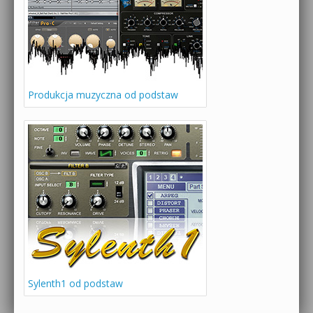
Produkcja muzyczna od podstaw
Sylenth1 od podstaw