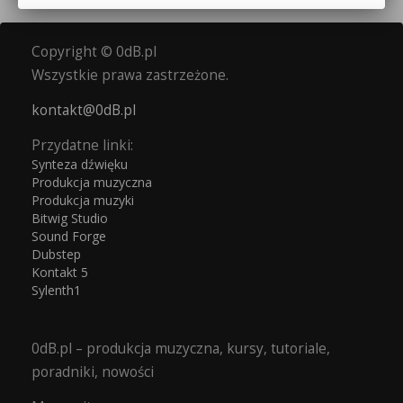
Copyright © 0dB.pl
Wszystkie prawa zastrzeżone.
kontakt@0dB.pl
Przydatne linki:
Synteza dźwięku
Produkcja muzyczna
Produkcja muzyki
Bitwig Studio
Sound Forge
Dubstep
Kontakt 5
Sylenth1
0dB.pl – produkcja muzyczna, kursy, tutoriale,
poradniki, nowości