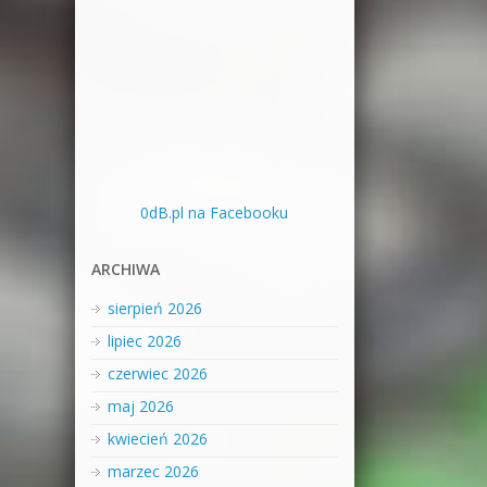
0dB.pl na Facebooku
ARCHIWA
sierpień 2026
lipiec 2026
czerwiec 2026
maj 2026
kwiecień 2026
marzec 2026