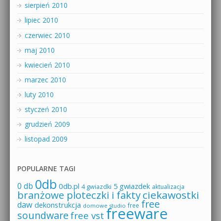
sierpień 2010
lipiec 2010
czerwiec 2010
maj 2010
kwiecień 2010
marzec 2010
luty 2010
styczeń 2010
grudzień 2009
listopad 2009
POPULARNE TAGI
0db
0 db
0db.pl
5 gwiazdek
4 gwiazdki
aktualizacja
branżowe ploteczki i fakty
ciekawostki
free
daw
dekonstrukcja
free
domowe studio
freeware
soundware
free vst