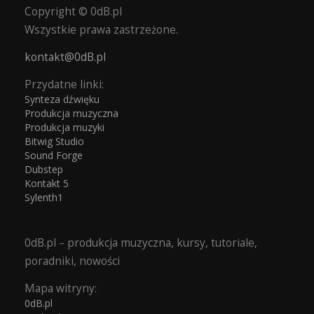
Copyright © 0dB.pl
Wszystkie prawa zastrzeżone.
kontakt@0dB.pl
Przydatne linki:
Synteza dźwięku
Produkcja muzyczna
Produkcja muzyki
Bitwig Studio
Sound Forge
Dubstep
Kontakt 5
Sylenth1
0dB.pl – produkcja muzyczna, kursy, tutoriale,
poradniki, nowości
Mapa witryny:
0dB.pl