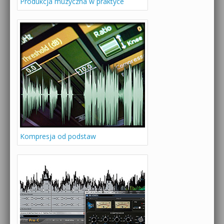
Produkcja muzyczna w praktyce
Kompresja od podstaw