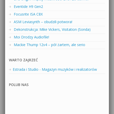
Eventide H9 Gen2
Focusrite ISA C8X
ASM Leviasynth – obudzili potwora!
Dekonstrukcja: Mike Vickers, Visitation (Sonda)
Moi Drodzy Audiofile!
Mackie Thump 12v4 – pół żartem, ale serio
WARTO ZAJRZEĆ
Estrada i Studio - Magazyn muzyków i realizatorów
POLUB NAS