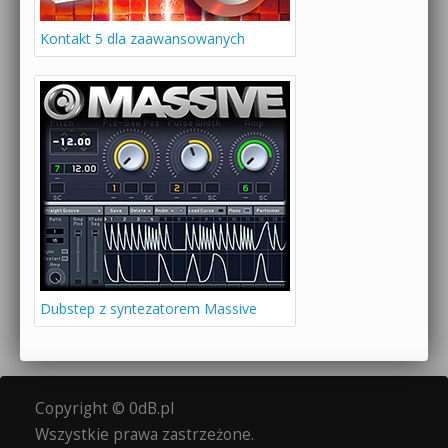
Kontakt 5 dla zaawansowanych
Dubstep z syntezatorem Massive
Copyright © 0dB.pl
Wszystkie prawa zastrzeżone.