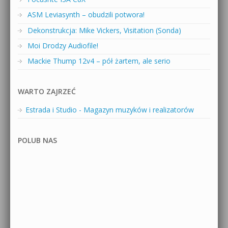
ASM Leviasynth – obudzili potwora!
Dekonstrukcja: Mike Vickers, Visitation (Sonda)
Moi Drodzy Audiofile!
Mackie Thump 12v4 – pół żartem, ale serio
WARTO ZAJRZEĆ
Estrada i Studio - Magazyn muzyków i realizatorów
POLUB NAS