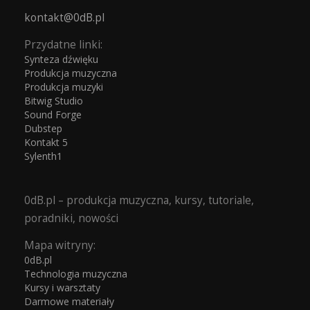
kontakt@0dB.pl
Przydatne linki:
Synteza dźwięku
Produkcja muzyczna
Produkcja muzyki
Bitwig Studio
Sound Forge
Dubstep
Kontakt 5
Sylenth1
0dB.pl – produkcja muzyczna, kursy, tutoriale,
poradniki, nowości
Mapa witryny:
0dB.pl
Technologia muzyczna
Kursy i warsztaty
Darmowe materiały