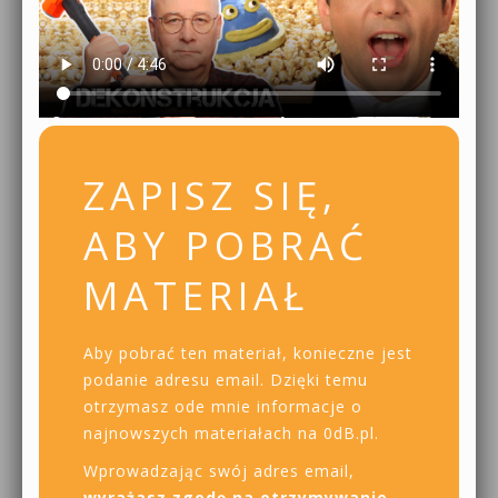
ZAPISZ SIĘ,
ABY POBRAĆ
MATERIAŁ
Aby pobrać ten materiał, konieczne jest
podanie adresu email. Dzięki temu
otrzymasz ode mnie informacje o
najnowszych materiałach na 0dB.pl.
Wprowadzając swój adres email,
wyrażasz zgodę na otrzymywanie