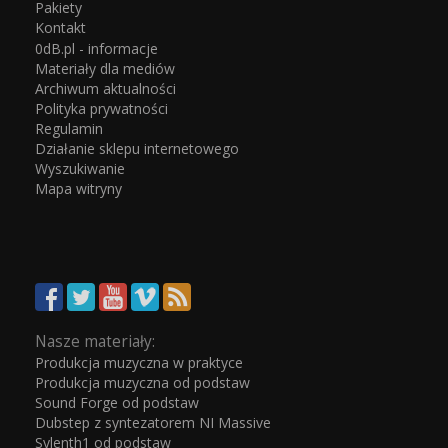
Pakiety
Kontakt
0dB.pl - informacje
Materiały dla mediów
Archiwum aktualności
Polityka prywatności
Regulamin
Działanie sklepu internetowego
Wyszukiwanie
Mapa witryny
Nasze materiały:
Produkcja muzyczna w praktyce
Produkcja muzyczna od podstaw
Sound Forge od podstaw
Dubstep z syntezatorem NI Massive
Sylenth1 od podstaw