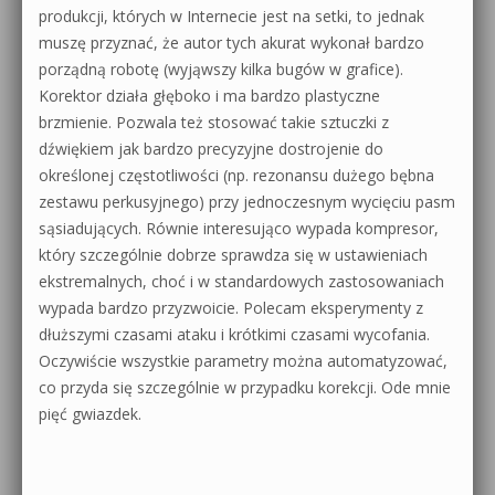
produkcji, których w Internecie jest na setki, to jednak
muszę przyznać, że autor tych akurat wykonał bardzo
porządną robotę (wyjąwszy kilka bugów w grafice).
Korektor działa głęboko i ma bardzo plastyczne
brzmienie. Pozwala też stosować takie sztuczki z
dźwiękiem jak bardzo precyzyjne dostrojenie do
określonej częstotliwości (np. rezonansu dużego bębna
zestawu perkusyjnego) przy jednoczesnym wycięciu pasm
sąsiadujących. Równie interesująco wypada kompresor,
który szczególnie dobrze sprawdza się w ustawieniach
ekstremalnych, choć i w standardowych zastosowaniach
wypada bardzo przyzwoicie. Polecam eksperymenty z
dłuższymi czasami ataku i krótkimi czasami wycofania.
Oczywiście wszystkie parametry można automatyzować,
co przyda się szczególnie w przypadku korekcji. Ode mnie
pięć gwiazdek.