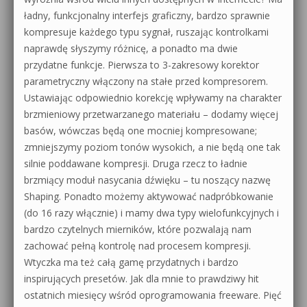
ładny, funkcjonalny interfejs graficzny, bardzo sprawnie
kompresuje każdego typu sygnał, ruszając kontrolkami
naprawdę słyszymy różnicę, a ponadto ma dwie
przydatne funkcje. Pierwsza to 3-zakresowy korektor
parametryczny włączony na stałe przed kompresorem.
Ustawiając odpowiednio korekcję wpływamy na charakter
brzmieniowy przetwarzanego materiału – dodamy więcej
basów, wówczas będą one mocniej kompresowane;
zmniejszymy poziom tonów wysokich, a nie będą one tak
silnie poddawane kompresji. Druga rzecz to ładnie
brzmiący moduł nasycania dźwięku – tu noszący nazwę
Shaping. Ponadto możemy aktywować nadpróbkowanie
(do 16 razy włącznie) i mamy dwa typy wielofunkcyjnych i
bardzo czytelnych mierników, które pozwalają nam
zachować pełną kontrolę nad procesem kompresji.
Wtyczka ma też całą gamę przydatnych i bardzo
inspirujących presetów. Jak dla mnie to prawdziwy hit
ostatnich miesięcy wśród oprogramowania freeware. Pięć