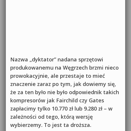
Nazwa „dyktator” nadana sprzętowi
produkowanemu na Węgrzech brzmi nieco
prowokacyjnie, ale przestaje to mieć
znaczenie zaraz po tym, jak dowiemy się,
że za ten było nie było odpowiednik takich
kompresorów jak Fairchild czy Gates
zapłacimy tylko 10.770 zł lub 9.280 zł – w
zależności od tego, którą wersję
wybierzemy. To jest ta droższa.