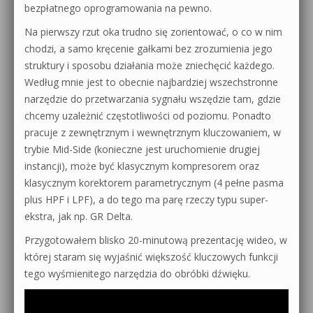
bezpłatnego oprogramowania na pewno.
Na pierwszy rzut oka trudno się zorientować, o co w nim
chodzi, a samo kręcenie gałkami bez zrozumienia jego
struktury i sposobu działania może zniechęcić każdego.
Według mnie jest to obecnie najbardziej wszechstronne
narzędzie do przetwarzania sygnału wszędzie tam, gdzie
chcemy uzależnić częstotliwości od poziomu. Ponadto
pracuje z zewnętrznym i wewnętrznym kluczowaniem, w
trybie Mid-Side (konieczne jest uruchomienie drugiej
instancji), może być klasycznym kompresorem oraz
klasycznym korektorem parametrycznym (4 pełne pasma
plus HPF i LPF), a do tego ma parę rzeczy typu super-
ekstra, jak np. GR Delta.
Przygotowałem blisko 20-minutową prezentację wideo, w
której staram się wyjaśnić większość kluczowych funkcji
tego wyśmienitego narzędzia do obróbki dźwięku.