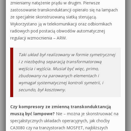
zmieniamy natężenie prądu w drugim. Pierwsze
zastosowanie transkonduktancji opierało się na lampach
ze specjalnie skonstruowaną siatką sterującą.
Wykorzystano ją w telekomunikacji oraz odbiornikach
radiowych pod postacią obwodów automatycznej
regulacji wzmocnienia – ARW.
Taki układ był realizowany w formie symetrycznej
i z niezbędną separacją transformatorową
wejścia i wyjścia. Musiał być więc, primo,
zbudowany na parowanych elementach i
wymagał systematycznej kontroli symetrii, i
secundo, był kosztowny.
Czy kompresory ze zmienną transkonduktancją
muszą być lampowe?
Nie – można je skonstruować na
specjalistycznych układach operacyjnych, jak choćby
CA3080 czy na tranzystorach MOSFET, najbliższych