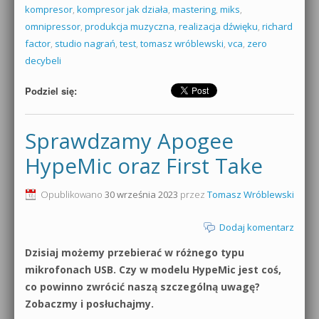
kompresor
,
kompresor jak działa
,
mastering
,
miks
,
omnipressor
,
produkcja muzyczna
,
realizacja dźwięku
,
richard
factor
,
studio nagrań
,
test
,
tomasz wróblewski
,
vca
,
zero
decybeli
Podziel się:
Sprawdzamy Apogee
HypeMic oraz First Take
Opublikowano
30 września 2023
przez
Tomasz Wróblewski
Dodaj komentarz
Dzisiaj możemy przebierać w różnego typu
mikrofonach USB. Czy w modelu HypeMic jest coś,
co powinno zwrócić naszą szczególną uwagę?
Zobaczmy i posłuchajmy.