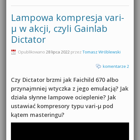
Lampowa kompresja vari-
µ w akcji, czyli Gainlab
Dictator
Opublikowano
28 lipca 2022
przez
Tomasz Wróblewski
komentarze 2
Czy Dictator brzmi jak Faichild 670 albo
przynajmniej wtyczka z jego emulacją? Jak
działa słynne lampowe ocieplenie? Jak
ustawiać kompresory typu vari-µ pod
kątem masteringu?