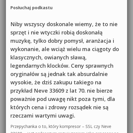
Posłuchaj podkastu
Niby wszyscy doskonale wiemy, że to nie
sprzęt i nie wtyczki robią doskonałą
muzykę, tylko dobry pomysł, aranżacja i
wykonanie, ale wciąż wielu ma ciągoty do
klasycznych, owianych sławą,
legendarnych klocków. Ceny sprawnych
oryginałów są jednak tak absurdalnie
wysokie, że dziś zakupu takiego na
przykład Neve 33609 z lat 70. nie bierze
poważnie pod uwagę nikt poza tymi, dla
których cena i zdrowy rozsądek nie są
rzeczami wartymi uwagi.
Przepychanka o to, który kompresor – SSL czy Neve