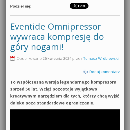
Podziel się:
Eventide Omnipressor
wywraca kompresję do
góry nogami!
Opublikowano
26 kwietnia 2024
przez
Tomasz Wróblewski
Dodaj komentarz
To współczesna wersja legendarnego kompresora
sprzed 50 lat. Wciąż pozostaje wyjątkowo
kreatywnym narzędziem dla tych, którzy chcą wyjść
daleko poza standardowe ograniczanie.