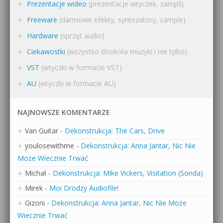
Prezentacje wideo
(prezentacje wtyczek, sampli)
Freeware
(darmowe efekty, syntezatory, sample)
Hardware
(sprzęt audio)
Ciekawostki
(wszystko dookoła muzyki i nie tylko)
VST
(wtyczki w formacie VST)
AU
(wtyczki w formacie AU)
NAJNOWSZE KOMENTARZE
Van Guitar
-
Dekonstrukcja: The Cars, Drive
youlosewithme
-
Dekonstrukcja: Anna Jantar, Nic Nie
Może Wiecznie Trwać
Michał
-
Dekonstrukcja: Mike Vickers, Visitation (Sonda)
Mirek
-
Moi Drodzy Audiofile!
Gizoni
-
Dekonstrukcja: Anna Jantar, Nic Nie Może
Wiecznie Trwać