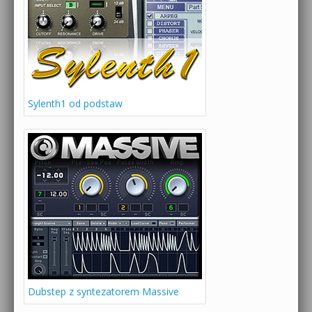
Sylenth1 od podstaw
Dubstep z syntezatorem Massive