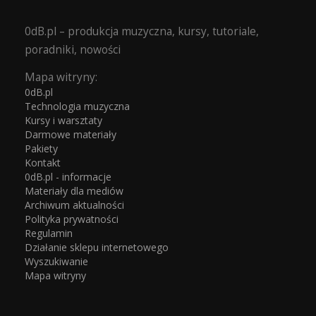
0dB.pl – produkcja muzyczna, kursy, tutoriale,
poradniki, nowości
Mapa witryny:
0dB.pl
Technologia muzyczna
Kursy i warsztaty
Darmowe materiały
Pakiety
Kontakt
0dB.pl - informacje
Materiały dla mediów
Archiwum aktualności
Polityka prywatności
Regulamin
Działanie sklepu internetowego
Wyszukiwanie
Mapa witryny