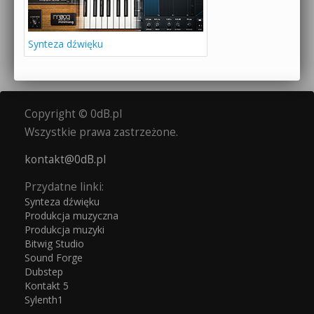
Synteza dźwięku
Copyright © 0dB.pl
Wszystkie prawa zastrzeżone.
kontakt@0dB.pl
Przydatne linki:
Synteza dźwięku
Produkcja muzyczna
Produkcja muzyki
Bitwig Studio
Sound Forge
Dubstep
Kontakt 5
Sylenth1