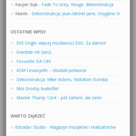
Kacper Bąk
-
Fade To Grey, Visage, dekonstrukcja
Marek
-
Dekonstrukcja: Jean-Michel Jarre, Oxygène IV
OSTATNIE WPISY
EVE Origin: więcej możliwości EXO. Za darmo!
Eventide H9 Gen2
Focusrite ISA C8X
ASM Leviasynth – obudzili potwora!
Dekonstrukcja: Mike Vickers, Visitation (Sonda)
Moi Drodzy Audiofile!
Mackie Thump 12v4 – pół żartem, ale serio
WARTO ZAJRZEĆ
Estrada i Studio - Magazyn muzyków i realizatorów