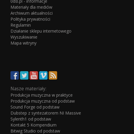
0dB.pl - informacje
Materiały dla mediów
Archiwum aktualności
Polityka prywatności
Regulamin
Działanie sklepu internetowego
Wyszukiwanie
Mapa witryny
Nasze materiały:
Produkcja muzyczna w praktyce
Produkcja muzyczna od podstaw
Sound Forge od podstaw
Dubstep z syntezatorem NI Massive
Sylenth1 od podstaw
Kontakt 5 Kompendium
Bitwig Studio od podstaw