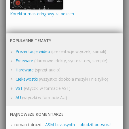
Korektor masteringowy za bezcen
POPULARNE TEMATY
Prezentacje wideo
(prezentacje wtyczek, sampli)
Freeware
(darmowe efekty, syntezatory, sample)
Hardware
(sprzęt audio)
Ciekawostki
(wszystko dookoła muzyki i nie tylko)
VST
(wtyczki w formacie VST)
AU
(wtyczki w formacie AU)
NAJNOWSZE KOMENTARZE
roman i. drozd
-
ASM Leviasynth – obudzili potwora!