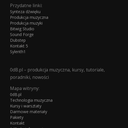
Przydatne linki:
Synteza dźwięku
Produkcja muzyczna
Produkcja muzyki
Bitwig Studio
Sound Forge
Dubstep
Kontakt 5
Sylenth1
0dB.pl – produkcja muzyczna, kursy, tutoriale,
poradniki, nowości
Mapa witryny:
0dB.pl
Technologia muzyczna
Kursy i warsztaty
Darmowe materiały
Pakiety
Kontakt