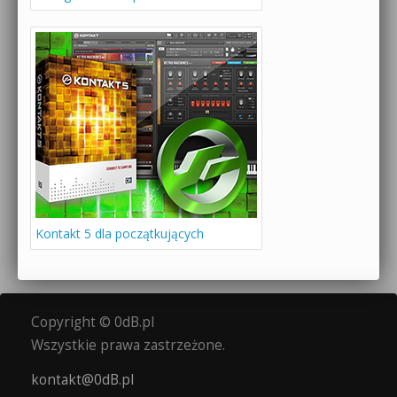
Kontakt 5 dla początkujących
Copyright © 0dB.pl
Wszystkie prawa zastrzeżone.
kontakt@0dB.pl