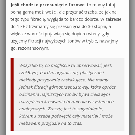
Jeśli chodzi o przesunięcie fazowe
, to mamy tutaj
pełną gamę możliwości, ale przyznać trzeba, że jak na
tego typu filtrację, wygląda to bardzo dobrze. W zakresie
do 1 kHz trzymamy się przesunięcia do 30 stopni, a
większe wartości pojawiają się dopiero wtedy, gdy
użyjemy filtracji najwyższych tonów w trybie, nazwijmy
go, rezonansowym.
Wszystko to, co mogliście tu obserwować, jest,
rzekłbym, bardzo organiczne, plastyczne i
niekiedy pozytywnie zaskakujące. Nie mamy
jednak filtracji górnoprzepustowej, która oprócz
odcinania najniższych tonów bywa ciekawym
narzędziem kreowania brzmienia w systemach
analogowych. Zresztą jest to zagadnienie,
któremu trzeba poświęcić cały materiał i może
niebawem przyjdzie na to czas.