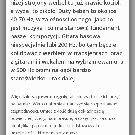
niżej strojony werbel to już prawie kocioł,
a wyżej to pikolo. Duży bęben to okolice
40-70 Hz, w zależności od tego, jaka to
jest muzyka i co ma stanowić fundament
naszej kompozycji. Gitara basowa
niespecjalnie lubi 200 Hz, bo tam będzie
kolidować z werblem w transjentach, oraz
z gitarami i wokalem na wybrzmiewaniu, a
w 500 Hz brzmi na ogół bardzo
staroświecko. I tak dalej.
Więc tak, są pewne reguły
, ale nie warto się ich uczyć
na pamięć. Warto natomiast nauczyć się rozpoznawać
częstotliwości. Umieć z dość dużą dokładnością
powiedzieć, czego nam brakuje, a czego jest za dużo.
Identyfikacja pasm to jedna z podstawowych
umiejętności, które musimy nabyć.