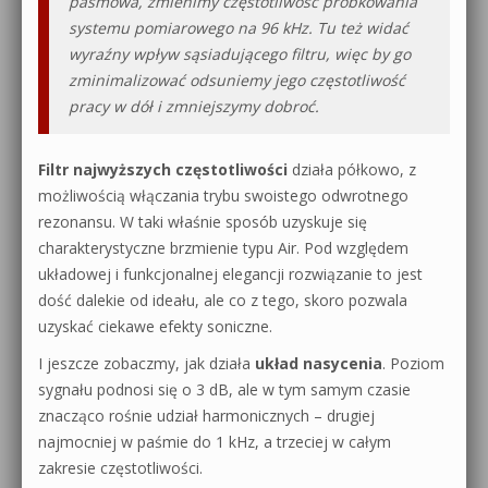
pasmowa, zmienimy częstotliwość próbkowania
systemu pomiarowego na 96 kHz. Tu też widać
wyraźny wpływ sąsiadującego filtru, więc by go
zminimalizować odsuniemy jego częstotliwość
pracy w dół i zmniejszymy dobroć.
Filtr najwyższych częstotliwości
działa półkowo, z
możliwością włączania trybu swoistego odwrotnego
rezonansu. W taki właśnie sposób uzyskuje się
charakterystyczne brzmienie typu Air. Pod względem
układowej i funkcjonalnej elegancji rozwiązanie to jest
dość dalekie od ideału, ale co z tego, skoro pozwala
uzyskać ciekawe efekty soniczne.
I jeszcze zobaczmy, jak działa
układ nasycenia
. Poziom
sygnału podnosi się o 3 dB, ale w tym samym czasie
znacząco rośnie udział harmonicznych – drugiej
najmocniej w paśmie do 1 kHz, a trzeciej w całym
zakresie częstotliwości.