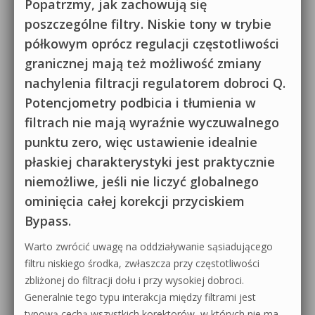
Popatrzmy, jak zachowują się
poszczególne filtry. Niskie tony w trybie
półkowym oprócz regulacji częstotliwości
granicznej mają też możliwość zmiany
nachylenia filtracji regulatorem dobroci Q.
Potencjometry podbicia i tłumienia w
filtrach nie mają wyraźnie wyczuwalnego
punktu zero, więc ustawienie idealnie
płaskiej charakterystyki jest praktycznie
niemożliwe, jeśli nie liczyć globalnego
ominięcia całej korekcji przyciskiem
Bypass.
Warto zwrócić uwagę na oddziaływanie sąsiadującego
filtru niskiego środka, zwłaszcza przy częstotliwości
zbliżonej do filtracji dołu i przy wysokiej dobroci.
Generalnie tego typu interakcja między filtrami jest
typową cechą wszystkich korektorów, w których nie ma