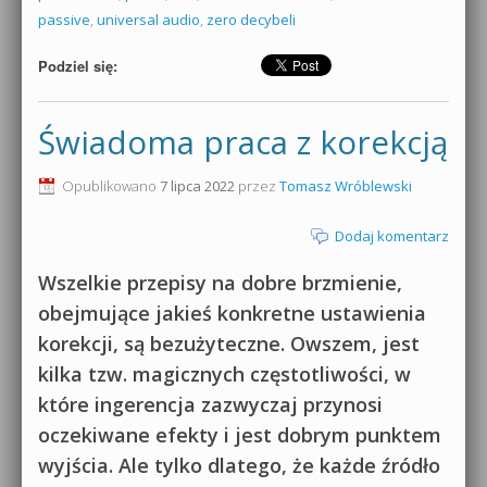
passive
,
universal audio
,
zero decybeli
Podziel się:
Świadoma praca z korekcją
Opublikowano
7 lipca 2022
przez
Tomasz Wróblewski
Dodaj komentarz
Wszelkie przepisy na dobre brzmienie,
obejmujące jakieś konkretne ustawienia
korekcji, są bezużyteczne. Owszem, jest
kilka tzw. magicznych częstotliwości, w
które ingerencja zazwyczaj przynosi
oczekiwane efekty i jest dobrym punktem
wyjścia. Ale tylko dlatego, że każde źródło