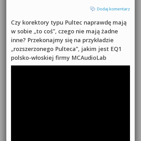
Dodaj komentarz
Czy korektory typu Pultec naprawdę mają
w sobie „to coś”, czego nie mają żadne
inne? Przekonajmy się na przykładzie
„rozszerzonego Pulteca”, jakim jest EQ1
polsko-włoskiej firmy MCAudioLab