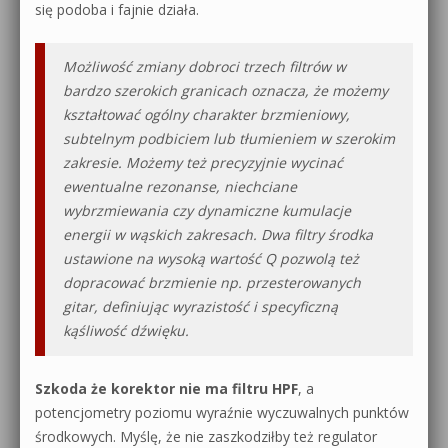
się podoba i fajnie działa.
Możliwość zmiany dobroci trzech filtrów w
bardzo szerokich granicach oznacza, że możemy
kształtować ogólny charakter brzmieniowy,
subtelnym podbiciem lub tłumieniem w szerokim
zakresie. Możemy też precyzyjnie wycinać
ewentualne rezonanse, niechciane
wybrzmiewania czy dynamiczne kumulacje
energii w wąskich zakresach. Dwa filtry środka
ustawione na wysoką wartość Q pozwolą też
dopracować brzmienie np. przesterowanych
gitar, definiując wyrazistość i specyficzną
kąśliwość dźwięku.
Szkoda że korektor nie ma filtru HPF
, a
potencjometry poziomu wyraźnie wyczuwalnych punktów
środkowych. Myślę, że nie zaszkodziłby też regulator