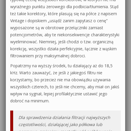
wyraźnego punktu zerowego dla podbicia/tłumienia. Stąd
też takie korektory, które plasują się na półce z napisem
Vintage i dopiskiem „usiądź zanim zapytasz o cenę”
wyposażone są w obrotowe przełączniki zamiast
potencjometrów, aby te niekonsekwencje charakterystyki
wyeliminować. Niemniej, jeśli chodzi o tzw. organiczną
korekcję, wszystko działa perfekcyjnie, łącznie z wąskim
filtrowaniem przy maksymalnej dobroci.
Popatrzmy na wyższy środek, tu działający aż do 18,5
kHz. Warto zauważyć, że jeśli z jakiegoś filtru nie
korzystamy, bo przecież nie ma obowiązku używania
wszystkich czterech, to jeśli nie chcemy, aby miał on jakiś
wpływ na sygnał, lepiej profilaktycznie ustawić jego
dobroć na minimum.
Dla sprawdzenia działania filtracji najwyższych
częstotliwości, działającej jako półkowa lub