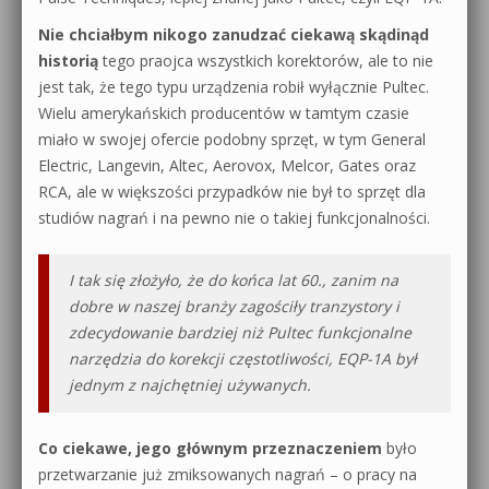
Nie chciałbym nikogo zanudzać ciekawą skądinąd
historią
tego praojca wszystkich korektorów, ale to nie
jest tak, że tego typu urządzenia robił wyłącznie Pultec.
Wielu amerykańskich producentów w tamtym czasie
miało w swojej ofercie podobny sprzęt, w tym General
Electric, Langevin, Altec, Aerovox, Melcor, Gates oraz
RCA, ale w większości przypadków nie był to sprzęt dla
studiów nagrań i na pewno nie o takiej funkcjonalności.
I tak się złożyło, że do końca lat 60., zanim na
dobre w naszej branży zagościły tranzystory i
zdecydowanie bardziej niż Pultec funkcjonalne
narzędzia do korekcji częstotliwości, EQP-1A był
jednym z najchętniej używanych.
Co ciekawe, jego głównym przeznaczeniem
było
przetwarzanie już zmiksowanych nagrań – o pracy na