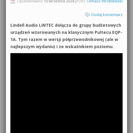
Opublikowano
10 września 2024
przez
Tomasz Wróblewski
Dodaj komentarz
Lindell Audio LiNTEC dołącza do grupy budżetowych
urządzeń wzorowanych na klasycznym Pultecu EQP-
1A. Tym razem w wersji półprzewodnikowej (ale w
najlepszym wydaniu) i ze wskaźnikiem poziomu.