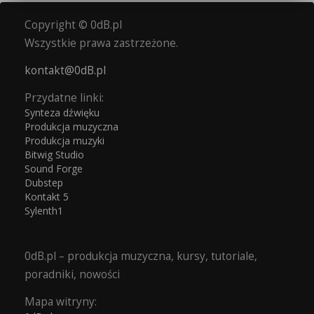
Copyright © 0dB.pl
Wszystkie prawa zastrzeżone.
kontakt@0dB.pl
Przydatne linki:
Synteza dźwięku
Produkcja muzyczna
Produkcja muzyki
Bitwig Studio
Sound Forge
Dubstep
Kontakt 5
Sylenth1
0dB.pl – produkcja muzyczna, kursy, tutoriale,
poradniki, nowości
Mapa witryny: