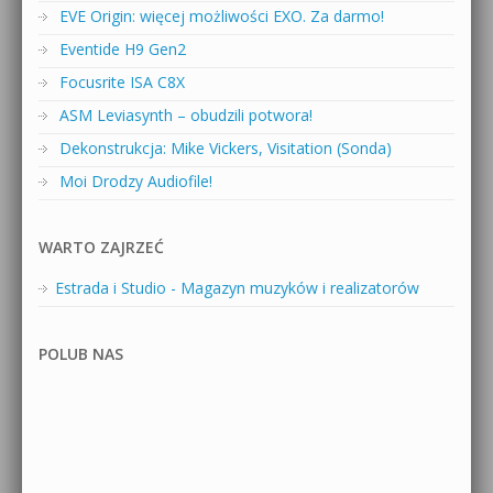
EVE Origin: więcej możliwości EXO. Za darmo!
Eventide H9 Gen2
Focusrite ISA C8X
ASM Leviasynth – obudzili potwora!
Dekonstrukcja: Mike Vickers, Visitation (Sonda)
Moi Drodzy Audiofile!
WARTO ZAJRZEĆ
Estrada i Studio - Magazyn muzyków i realizatorów
POLUB NAS