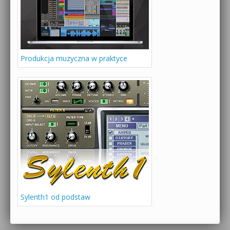
Produkcja muzyczna w praktyce
Sylenth1 od podstaw