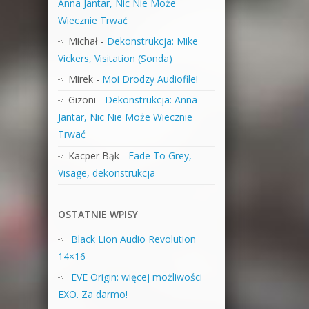
Anna Jantar, Nic Nie Może
Wiecznie Trwać
Michał
-
Dekonstrukcja: Mike
Vickers, Visitation (Sonda)
Mirek
-
Moi Drodzy Audiofile!
Gizoni
-
Dekonstrukcja: Anna
Jantar, Nic Nie Może Wiecznie
Trwać
Kacper Bąk
-
Fade To Grey,
Visage, dekonstrukcja
OSTATNIE WPISY
Black Lion Audio Revolution
14×16
EVE Origin: więcej możliwości
EXO. Za darmo!