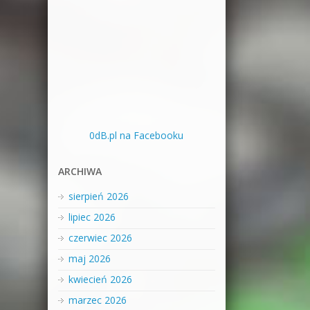
0dB.pl na Facebooku
ARCHIWA
sierpień 2026
lipiec 2026
czerwiec 2026
maj 2026
kwiecień 2026
marzec 2026