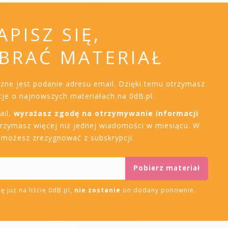
APISZ SIĘ,
BRAĆ MATERIAŁ
czne jest podanie adresu email. Dzięki temu otrzymasz
je o najnowszych materiałach na 0dB.pl.
ail,
wyrażasz zgodę na otrzymywanie informacji
trzymasz więcej niż jednej wiadomości w miesiącu. W
i możesz zrezygnować z subskrypcji.
ę już na liście 0dB.pl,
nie zostanie
on dodany ponownie.