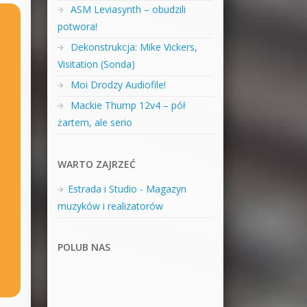
ASM Leviasynth – obudzili
potwora!
Dekonstrukcja: Mike Vickers,
Visitation (Sonda)
Moi Drodzy Audiofile!
Mackie Thump 12v4 – pół
żartem, ale serio
WARTO ZAJRZEĆ
Estrada i Studio - Magazyn
muzyków i realizatorów
POLUB NAS