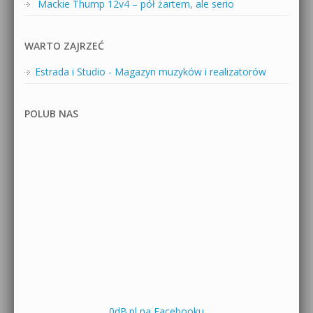
Mackie Thump 12v4 – pół żartem, ale serio
WARTO ZAJRZEĆ
Estrada i Studio - Magazyn muzyków i realizatorów
POLUB NAS
0dB.pl na Facebooku