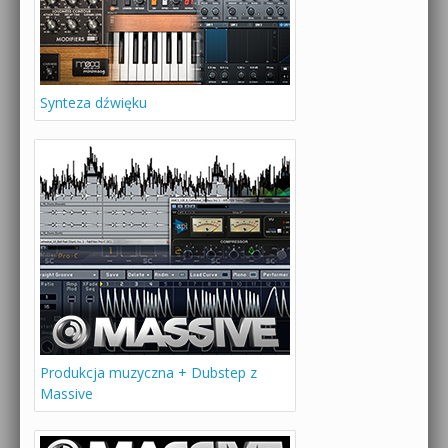
Synteza dźwięku
Produkcja muzyczna + Dubstep z
Massive