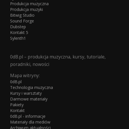
Produkcja muzyczna
Produkcja muzyki
Bitwig Studio
Sound Forge
Dubstep
Kontakt 5
Sylenth1
0dB.pl – produkcja muzyczna, kursy, tutoriale,
poradniki, nowości
Mapa witryny:
0dB.pl
Technologia muzyczna
Kursy i warsztaty
Darmowe materiały
Pakiety
Kontakt
0dB.pl - informacje
Materiały dla mediów
Archiwum aktualności