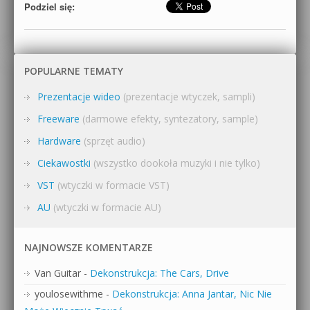
Podziel się:
POPULARNE TEMATY
Prezentacje wideo
(prezentacje wtyczek, sampli)
Freeware
(darmowe efekty, syntezatory, sample)
Hardware
(sprzęt audio)
Ciekawostki
(wszystko dookoła muzyki i nie tylko)
VST
(wtyczki w formacie VST)
AU
(wtyczki w formacie AU)
NAJNOWSZE KOMENTARZE
Van Guitar
-
Dekonstrukcja: The Cars, Drive
youlosewithme
-
Dekonstrukcja: Anna Jantar, Nic Nie