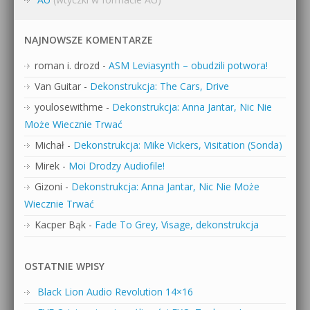
NAJNOWSZE KOMENTARZE
roman i. drozd
-
ASM Leviasynth – obudzili potwora!
Van Guitar
-
Dekonstrukcja: The Cars, Drive
youlosewithme
-
Dekonstrukcja: Anna Jantar, Nic Nie
Może Wiecznie Trwać
Michał
-
Dekonstrukcja: Mike Vickers, Visitation (Sonda)
Mirek
-
Moi Drodzy Audiofile!
Gizoni
-
Dekonstrukcja: Anna Jantar, Nic Nie Może
Wiecznie Trwać
Kacper Bąk
-
Fade To Grey, Visage, dekonstrukcja
OSTATNIE WPISY
Black Lion Audio Revolution 14×16