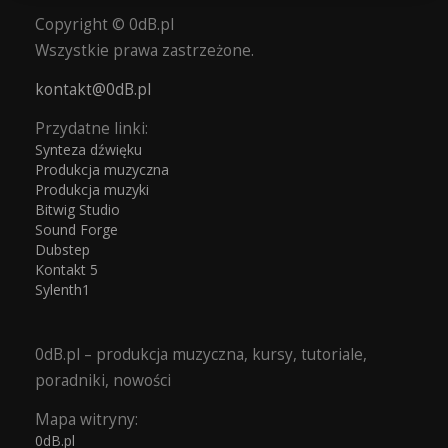
Copyright © 0dB.pl
Wszystkie prawa zastrzeżone.
kontakt@0dB.pl
Przydatne linki:
Synteza dźwięku
Produkcja muzyczna
Produkcja muzyki
Bitwig Studio
Sound Forge
Dubstep
Kontakt 5
Sylenth1
0dB.pl – produkcja muzyczna, kursy, tutoriale,
poradniki, nowości
Mapa witryny:
0dB.pl