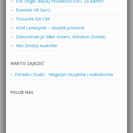
EVE Origin: więcej możliwości EXO. Za darmo!
Eventide H9 Gen2
Focusrite ISA C8X
ASM Leviasynth – obudzili potwora!
Dekonstrukcja: Mike Vickers, Visitation (Sonda)
Moi Drodzy Audiofile!
WARTO ZAJRZEĆ
Estrada i Studio - Magazyn muzyków i realizatorów
POLUB NAS