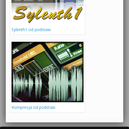
Sylenth1 od podstaw
Kompresja od podstaw