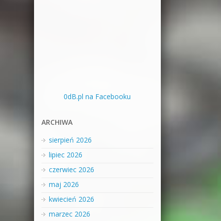
0dB.pl na Facebooku
ARCHIWA
sierpień 2026
lipiec 2026
czerwiec 2026
maj 2026
kwiecień 2026
marzec 2026