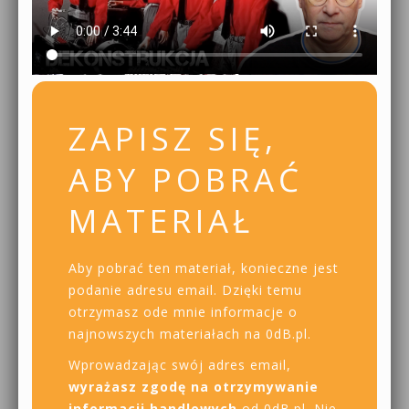
ZAPISZ SIĘ,
ABY POBRAĆ
MATERIAŁ
Aby pobrać ten materiał, konieczne jest
podanie adresu email. Dzięki temu
otrzymasz ode mnie informacje o
najnowszych materiałach na 0dB.pl.
Wprowadzając swój adres email,
wyrażasz zgodę na otrzymywanie
informacji handlowych
od 0dB.pl. Nie