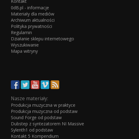
Kontakt
0dB.pl - informacje
Materiały dla mediów
Archiwum aktualności
Polityka prywatności
Regulamin
Działanie sklepu internetowego
Wyszukiwanie
Mapa witryny
Nasze materiały:
Produkcja muzyczna w praktyce
Produkcja muzyczna od podstaw
Sound Forge od podstaw
Dubstep z syntezatorem NI Massive
Sylenth1 od podstaw
Kontakt 5 Kompendium