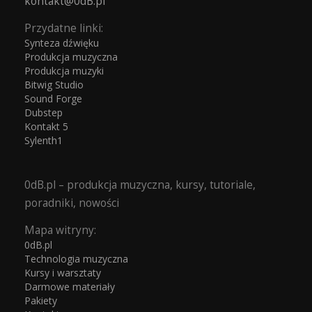
kontakt@0dB.pl
Przydatne linki:
Synteza dźwięku
Produkcja muzyczna
Produkcja muzyki
Bitwig Studio
Sound Forge
Dubstep
Kontakt 5
Sylenth1
0dB.pl – produkcja muzyczna, kursy, tutoriale,
poradniki, nowości
Mapa witryny:
0dB.pl
Technologia muzyczna
Kursy i warsztaty
Darmowe materiały
Pakiety