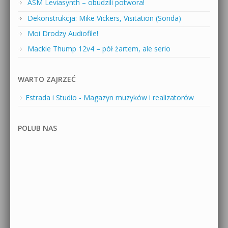
ASM Leviasynth – obudzili potwora!
Dekonstrukcja: Mike Vickers, Visitation (Sonda)
Moi Drodzy Audiofile!
Mackie Thump 12v4 – pół żartem, ale serio
WARTO ZAJRZEĆ
Estrada i Studio - Magazyn muzyków i realizatorów
POLUB NAS