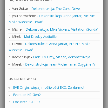
Van Guitar
-
Dekonstrukcja: The Cars, Drive
youlosewithme
-
Dekonstrukcja: Anna Jantar, Nic Nie
Może Wiecznie Trwać
Michał
-
Dekonstrukcja: Mike Vickers, Visitation (Sonda)
Mirek
-
Moi Drodzy Audiofile!
Gizoni
-
Dekonstrukcja: Anna Jantar, Nic Nie Może
Wiecznie Trwać
Kacper Bąk
-
Fade To Grey, Visage, dekonstrukcja
Marek
-
Dekonstrukcja: Jean-Michel Jarre, Oxygène IV
OSTATNIE WPISY
EVE Origin: więcej możliwości EXO. Za darmo!
Eventide H9 Gen2
Focusrite ISA C8X