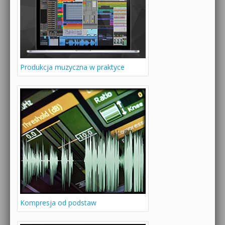
Produkcja muzyczna w praktyce
Kompresja od podstaw