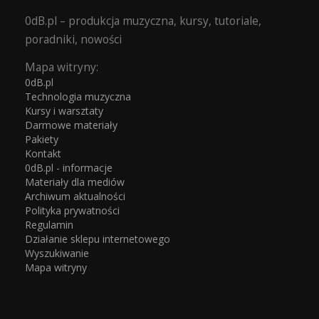
0dB.pl – produkcja muzyczna, kursy, tutoriale,
poradniki, nowości
Mapa witryny:
0dB.pl
Technologia muzyczna
Kursy i warsztaty
Darmowe materiały
Pakiety
Kontakt
0dB.pl - informacje
Materiały dla mediów
Archiwum aktualności
Polityka prywatności
Regulamin
Działanie sklepu internetowego
Wyszukiwanie
Mapa witryny