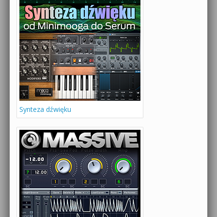
Synteza dźwięku