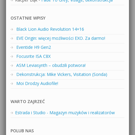
OSTATNIE WPISY
Black Lion Audio Revolution 14×16
EVE Origin: więcej możliwości EXO. Za darmo!
Eventide H9 Gen2
Focusrite ISA C8X
ASM Leviasynth – obudzili potwora!
Dekonstrukcja: Mike Vickers, Visitation (Sonda)
Moi Drodzy Audiofile!
WARTO ZAJRZEĆ
Estrada i Studio - Magazyn muzyków i realizatorów
POLUB NAS