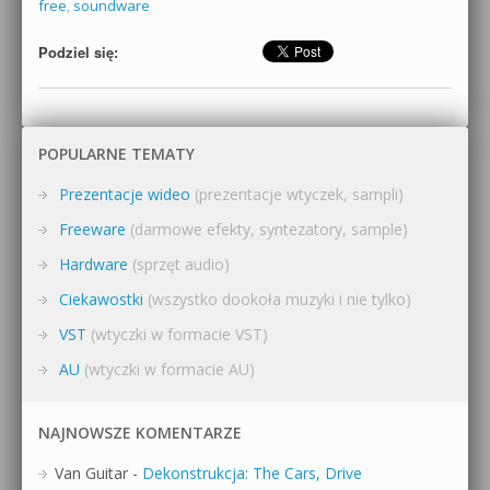
free
,
soundware
Podziel się:
POPULARNE TEMATY
Prezentacje wideo
(prezentacje wtyczek, sampli)
Freeware
(darmowe efekty, syntezatory, sample)
Hardware
(sprzęt audio)
Ciekawostki
(wszystko dookoła muzyki i nie tylko)
VST
(wtyczki w formacie VST)
AU
(wtyczki w formacie AU)
NAJNOWSZE KOMENTARZE
Van Guitar
-
Dekonstrukcja: The Cars, Drive