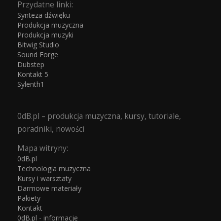
Przydatne linki:
Synteza dźwięku
Produkcja muzyczna
Produkcja muzyki
Bitwig Studio
Sound Forge
Dubstep
Kontakt 5
Sylenth1
0dB.pl – produkcja muzyczna, kursy, tutoriale,
poradniki, nowości
Mapa witryny:
0dB.pl
Technologia muzyczna
Kursy i warsztaty
Darmowe materiały
Pakiety
Kontakt
0dB.pl - informacje