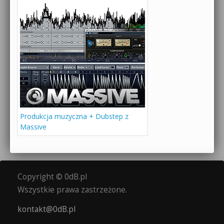
Produkcja muzyczna + Dubstep z
Massive
Copyright © 0dB.pl
Wszystkie prawa zastrzeżone.
kontakt@0dB.pl