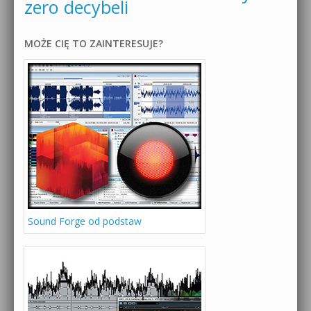
zero decybeli
MOŻE CIĘ TO ZAINTERESUJE?
Sound Forge od podstaw