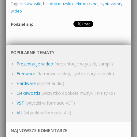
Tagi:
ciekawostki
,
historia muzyki elektronicznej
,
syntezatory
,
wideo
Podziel się:
POPULARNE TEMATY
Prezentacje wideo
(prezentacje wtyczek, sampli)
Freeware
(darmowe efekty, syntezatory, sample)
Hardware
(sprzęt audio)
Ciekawostki
(wszystko dookoła muzyki i nie tylko)
VST
(wtyczki w formacie VST)
AU
(wtyczki w formacie AU)
NAJNOWSZE KOMENTARZE