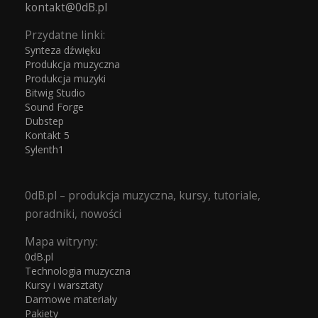
kontakt@0dB.pl
Przydatne linki:
Synteza dźwięku
Produkcja muzyczna
Produkcja muzyki
Bitwig Studio
Sound Forge
Dubstep
Kontakt 5
Sylenth1
0dB.pl – produkcja muzyczna, kursy, tutoriale,
poradniki, nowości
Mapa witryny:
0dB.pl
Technologia muzyczna
Kursy i warsztaty
Darmowe materiały
Pakiety