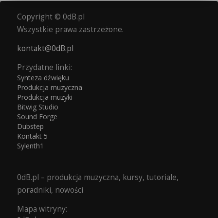
Copyright © 0dB.pl
Wszystkie prawa zastrzeżone.
kontakt@0dB.pl
Przydatne linki:
Synteza dźwięku
Produkcja muzyczna
Produkcja muzyki
Bitwig Studio
Sound Forge
Dubstep
Kontakt 5
Sylenth1
0dB.pl – produkcja muzyczna, kursy, tutoriale,
poradniki, nowości
Mapa witryny: