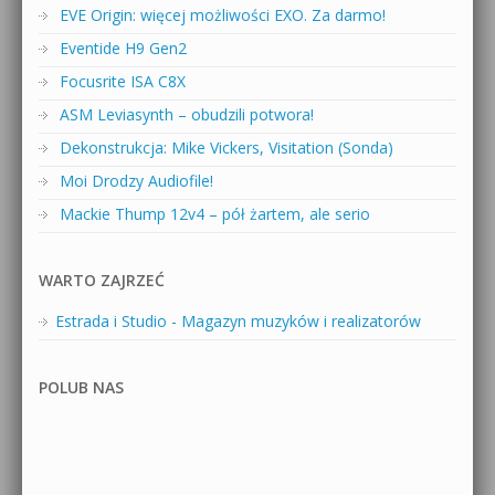
EVE Origin: więcej możliwości EXO. Za darmo!
Eventide H9 Gen2
Focusrite ISA C8X
ASM Leviasynth – obudzili potwora!
Dekonstrukcja: Mike Vickers, Visitation (Sonda)
Moi Drodzy Audiofile!
Mackie Thump 12v4 – pół żartem, ale serio
WARTO ZAJRZEĆ
Estrada i Studio - Magazyn muzyków i realizatorów
POLUB NAS