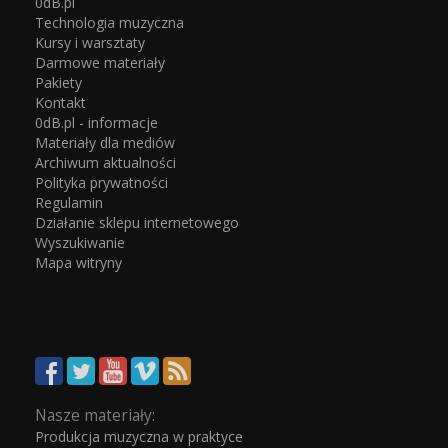
0dB.pl
Technologia muzyczna
Kursy i warsztaty
Darmowe materiały
Pakiety
Kontakt
0dB.pl - informacje
Materiały dla mediów
Archiwum aktualności
Polityka prywatności
Regulamin
Działanie sklepu internetowego
Wyszukiwanie
Mapa witryny
Nasze materiały:
Produkcja muzyczna w praktyce