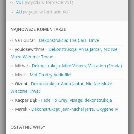
VST
(wtyczki w formacie VST)
AU
(wtyczki w formacie AU)
NAJNOWSZE KOMENTARZE
Van Guitar
-
Dekonstrukcja: The Cars, Drive
youlosewithme
-
Dekonstrukcja: Anna Jantar, Nic Nie
Może Wiecznie Trwać
Michał
-
Dekonstrukcja: Mike Vickers, Visitation (Sonda)
Mirek
-
Moi Drodzy Audiofile!
Gizoni
-
Dekonstrukcja: Anna Jantar, Nic Nie Może
Wiecznie Trwać
Kacper Bąk
-
Fade To Grey, Visage, dekonstrukcja
Marek
-
Dekonstrukcja: Jean-Michel Jarre, Oxygène IV
OSTATNIE WPISY