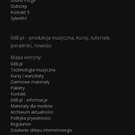
Sound Forge
Dubstep
Kontakt 5
Sylenth1
0dB.pl – produkcja muzyczna, kursy, tutoriale,
poradniki, nowości
Mapa witryny:
0dB.pl
Technologia muzyczna
Kursy i warsztaty
Darmowe materiały
Pakiety
Kontakt
0dB.pl - informacje
Materiały dla mediów
Archiwum aktualności
Polityka prywatności
Regulamin
Działanie sklepu internetowego