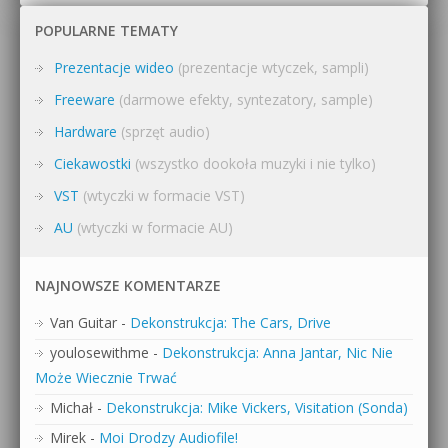
POPULARNE TEMATY
Prezentacje wideo
(prezentacje wtyczek, sampli)
Freeware
(darmowe efekty, syntezatory, sample)
Hardware
(sprzęt audio)
Ciekawostki
(wszystko dookoła muzyki i nie tylko)
VST
(wtyczki w formacie VST)
AU
(wtyczki w formacie AU)
NAJNOWSZE KOMENTARZE
Van Guitar
-
Dekonstrukcja: The Cars, Drive
youlosewithme
-
Dekonstrukcja: Anna Jantar, Nic Nie
Może Wiecznie Trwać
Michał
-
Dekonstrukcja: Mike Vickers, Visitation (Sonda)
Mirek
-
Moi Drodzy Audiofile!