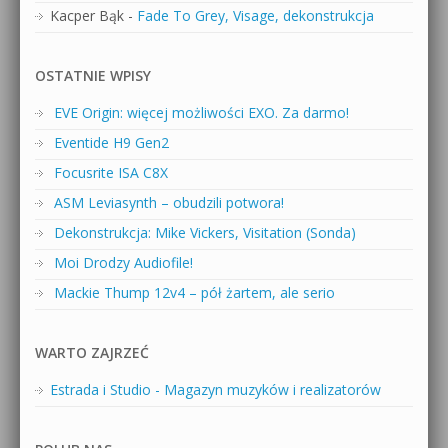
Kacper Bąk
-
Fade To Grey, Visage, dekonstrukcja
OSTATNIE WPISY
EVE Origin: więcej możliwości EXO. Za darmo!
Eventide H9 Gen2
Focusrite ISA C8X
ASM Leviasynth – obudzili potwora!
Dekonstrukcja: Mike Vickers, Visitation (Sonda)
Moi Drodzy Audiofile!
Mackie Thump 12v4 – pół żartem, ale serio
WARTO ZAJRZEĆ
Estrada i Studio - Magazyn muzyków i realizatorów