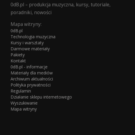
0dB.pl – produkcja muzyczna, kursy, tutoriale,
poradniki, nowości
Mapa witryny:
0dB.pl
Technologia muzyczna
Kursy i warsztaty
Darmowe materiały
Pakiety
Kontakt
0dB.pl - informacje
Materiały dla mediów
Archiwum aktualności
Polityka prywatności
Regulamin
Działanie sklepu internetowego
Wyszukiwanie
Mapa witryny