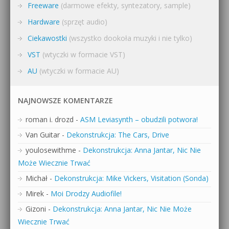
Freeware
(darmowe efekty, syntezatory, sample)
Hardware
(sprzęt audio)
Ciekawostki
(wszystko dookoła muzyki i nie tylko)
VST
(wtyczki w formacie VST)
AU
(wtyczki w formacie AU)
NAJNOWSZE KOMENTARZE
roman i. drozd
-
ASM Leviasynth – obudzili potwora!
Van Guitar
-
Dekonstrukcja: The Cars, Drive
youlosewithme
-
Dekonstrukcja: Anna Jantar, Nic Nie
Może Wiecznie Trwać
Michał
-
Dekonstrukcja: Mike Vickers, Visitation (Sonda)
Mirek
-
Moi Drodzy Audiofile!
Gizoni
-
Dekonstrukcja: Anna Jantar, Nic Nie Może
Wiecznie Trwać