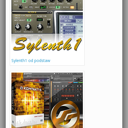
Sylenth1 od podstaw