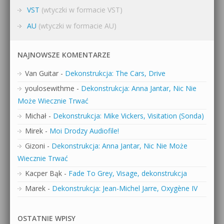
VST
(wtyczki w formacie VST)
AU
(wtyczki w formacie AU)
NAJNOWSZE KOMENTARZE
Van Guitar
-
Dekonstrukcja: The Cars, Drive
youlosewithme
-
Dekonstrukcja: Anna Jantar, Nic Nie
Może Wiecznie Trwać
Michał
-
Dekonstrukcja: Mike Vickers, Visitation (Sonda)
Mirek
-
Moi Drodzy Audiofile!
Gizoni
-
Dekonstrukcja: Anna Jantar, Nic Nie Może
Wiecznie Trwać
Kacper Bąk
-
Fade To Grey, Visage, dekonstrukcja
Marek
-
Dekonstrukcja: Jean-Michel Jarre, Oxygène IV
OSTATNIE WPISY