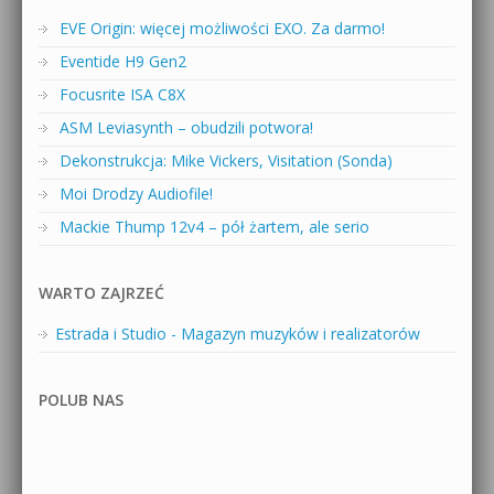
EVE Origin: więcej możliwości EXO. Za darmo!
Eventide H9 Gen2
Focusrite ISA C8X
ASM Leviasynth – obudzili potwora!
Dekonstrukcja: Mike Vickers, Visitation (Sonda)
Moi Drodzy Audiofile!
Mackie Thump 12v4 – pół żartem, ale serio
WARTO ZAJRZEĆ
Estrada i Studio - Magazyn muzyków i realizatorów
POLUB NAS