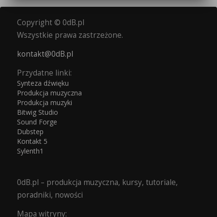
Copyright © 0dB.pl
Wszystkie prawa zastrzeżone.
kontakt@0dB.pl
Przydatne linki:
Synteza dźwięku
Produkcja muzyczna
Produkcja muzyki
Bitwig Studio
Sound Forge
Dubstep
Kontakt 5
Sylenth1
0dB.pl – produkcja muzyczna, kursy, tutoriale,
poradniki, nowości
Mapa witryny: