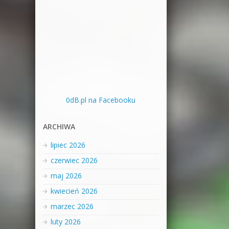
0dB.pl na Facebooku
ARCHIWA
lipiec 2026
czerwiec 2026
maj 2026
kwiecień 2026
marzec 2026
luty 2026