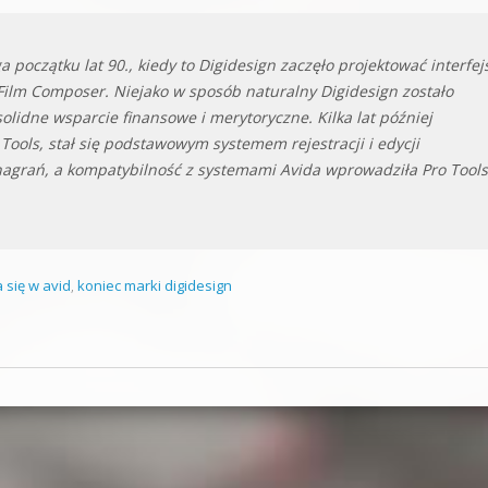
a początku lat 90., kiedy to Digidesign zaczęło projektować interfej
 Film Composer. Niejako w sposób naturalny Digidesign zostało
olidne wsparcie finansowe i merytoryczne. Kilka lat później
 Tools, stał się podstawowym systemem rejestracji i edycji
agrań, a kompatybilność z systemami Avida wprowadziła Pro Tools
 się w avid
,
koniec marki digidesign