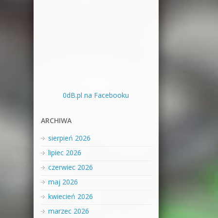
0dB.pl na Facebooku
ARCHIWA
sierpień 2026
lipiec 2026
czerwiec 2026
maj 2026
kwiecień 2026
marzec 2026