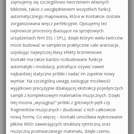
zajmujemy się szczegółowo tworzeniem własnych
bibliotek, także z uwzględnieniem wszystkich funkcji
automatycznego mapowania, która w Kontakcie została
zorganizowana wręcz perfekcyjnie. Opisujemy też
najnowsze procesory (bazujące na sprzętowych
urządzeniach firm SSL i SPL), dzięki którym wielu twórców
może budować w samplerze praktycznie całe aranżacje,
uzyskując najwyższej klasy efekty brzmieniowe.
Kontakt ma także bardzo rozbudowane funkcje
automatyki i modulacji, potrafiące ożywić nawet
najbardziej statyczne próbki i nadać im zupełnie nowy
wymiar. Na szczególną uwagę zasługuje możliwość
wyjątkowo precyzyjnie działającej ekstrakcji pojedynczych
sampli z kompleksowym materiałów muzycznych. Dzięki
niej można „wyciągnąć” próbki z gotowych pętli czy
fragmentów muzycznych i zbudować z nich całkowicie
nową formę. Co więcej – Kontakt umożliwia wykreowanie
plików MIDI zawierających strukturę rytmiczną oraz
muzyczną przetwarzanego materiału, dzięki czemu