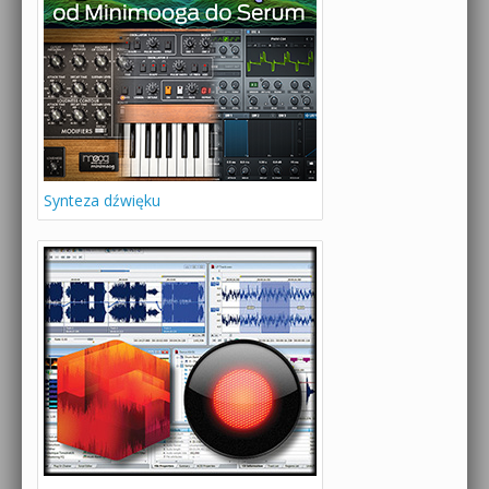
Synteza dźwięku