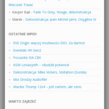
Wiecznie Trwać
Kacper Bąk
-
Fade To Grey, Visage, dekonstrukcja
Marek
-
Dekonstrukcja: Jean-Michel Jarre, Oxygène IV
OSTATNIE WPISY
EVE Origin: więcej możliwości EXO. Za darmo!
Eventide H9 Gen2
Focusrite ISA C8X
ASM Leviasynth – obudzili potwora!
Dekonstrukcja: Mike Vickers, Visitation (Sonda)
Moi Drodzy Audiofile!
Mackie Thump 12v4 – pół żartem, ale serio
WARTO ZAJRZEĆ