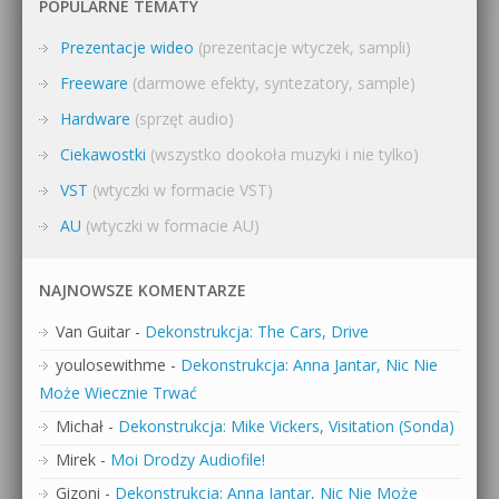
POPULARNE TEMATY
Prezentacje wideo
(prezentacje wtyczek, sampli)
Freeware
(darmowe efekty, syntezatory, sample)
Hardware
(sprzęt audio)
Ciekawostki
(wszystko dookoła muzyki i nie tylko)
VST
(wtyczki w formacie VST)
AU
(wtyczki w formacie AU)
NAJNOWSZE KOMENTARZE
Van Guitar
-
Dekonstrukcja: The Cars, Drive
youlosewithme
-
Dekonstrukcja: Anna Jantar, Nic Nie
Może Wiecznie Trwać
Michał
-
Dekonstrukcja: Mike Vickers, Visitation (Sonda)
Mirek
-
Moi Drodzy Audiofile!
Gizoni
-
Dekonstrukcja: Anna Jantar, Nic Nie Może