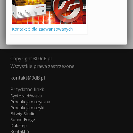
Kontakt 5 dla zaawansowanych
Copyright © 0dB.pl
Wszystkie prawa zastrzeżone.
kontakt@0dB.pl
Przydatne linki:
Synteza dźwięku
Produkcja muzyczna
Produkcja muzyki
Bitwig Studio
Sound Forge
Dubstep
Kontakt 5