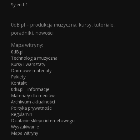
Sylenth1
0dB.pl – produkcja muzyczna, kursy, tutoriale,
poradniki, nowości
Mapa witryny:
0dB.pl
Technologia muzyczna
Kursy i warsztaty
Darmowe materiały
Pakiety
Kontakt
0dB.pl - informacje
Materiały dla mediów
Archiwum aktualności
Polityka prywatności
Regulamin
Działanie sklepu internetowego
Wyszukiwanie
Mapa witryny