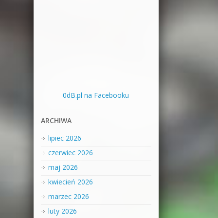
0dB.pl na Facebooku
ARCHIWA
lipiec 2026
czerwiec 2026
maj 2026
kwiecień 2026
marzec 2026
luty 2026