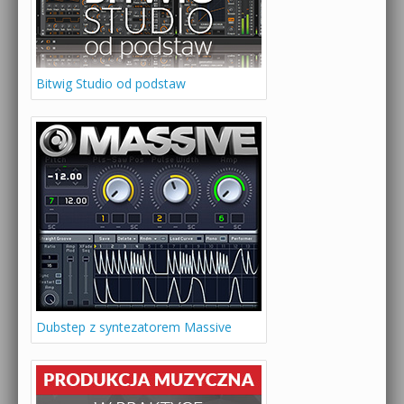
Bitwig Studio od podstaw
Dubstep z syntezatorem Massive