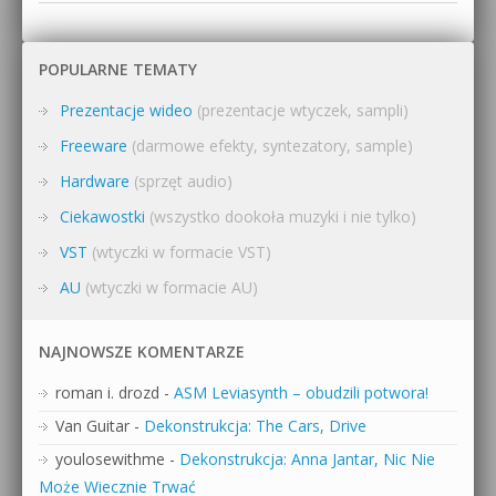
POPULARNE TEMATY
Prezentacje wideo
(prezentacje wtyczek, sampli)
Freeware
(darmowe efekty, syntezatory, sample)
Hardware
(sprzęt audio)
Ciekawostki
(wszystko dookoła muzyki i nie tylko)
VST
(wtyczki w formacie VST)
AU
(wtyczki w formacie AU)
NAJNOWSZE KOMENTARZE
roman i. drozd
-
ASM Leviasynth – obudzili potwora!
Van Guitar
-
Dekonstrukcja: The Cars, Drive
youlosewithme
-
Dekonstrukcja: Anna Jantar, Nic Nie
Może Wiecznie Trwać