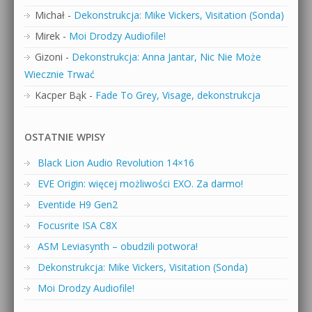
Michał
-
Dekonstrukcja: Mike Vickers, Visitation (Sonda)
Mirek
-
Moi Drodzy Audiofile!
Gizoni
-
Dekonstrukcja: Anna Jantar, Nic Nie Może
Wiecznie Trwać
Kacper Bąk
-
Fade To Grey, Visage, dekonstrukcja
OSTATNIE WPISY
Black Lion Audio Revolution 14×16
EVE Origin: więcej możliwości EXO. Za darmo!
Eventide H9 Gen2
Focusrite ISA C8X
ASM Leviasynth – obudzili potwora!
Dekonstrukcja: Mike Vickers, Visitation (Sonda)
Moi Drodzy Audiofile!