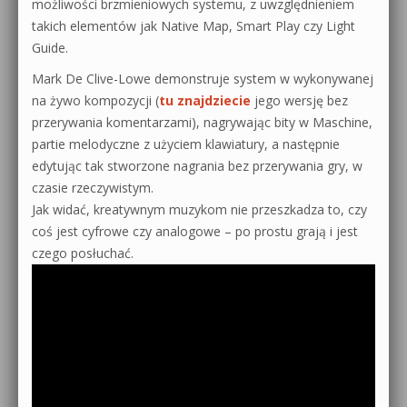
możliwości brzmieniowych systemu, z uwzględnieniem
takich elementów jak Native Map, Smart Play czy Light
Guide.
Mark De Clive-Lowe demonstruje system w wykonywanej
na żywo kompozycji (
tu znajdziecie
jego wersję bez
przerywania komentarzami), nagrywając bity w Maschine,
partie melodyczne z użyciem klawiatury, a następnie
edytując tak stworzone nagrania bez przerywania gry, w
czasie rzeczywistym.
Jak widać, kreatywnym muzykom nie przeszkadza to, czy
coś jest cyfrowe czy analogowe – po prostu grają i jest
czego posłuchać.