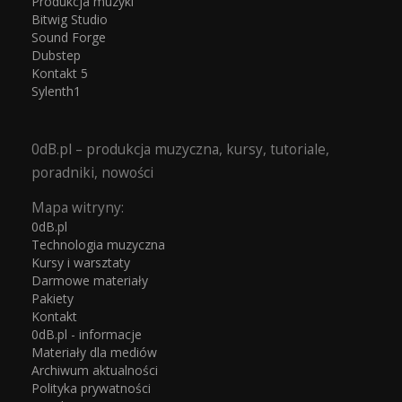
Produkcja muzyki
Bitwig Studio
Sound Forge
Dubstep
Kontakt 5
Sylenth1
0dB.pl – produkcja muzyczna, kursy, tutoriale,
poradniki, nowości
Mapa witryny:
0dB.pl
Technologia muzyczna
Kursy i warsztaty
Darmowe materiały
Pakiety
Kontakt
0dB.pl - informacje
Materiały dla mediów
Archiwum aktualności
Polityka prywatności