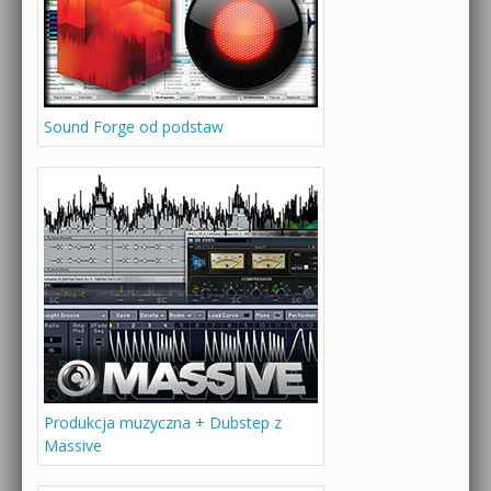
Sound Forge od podstaw
Produkcja muzyczna + Dubstep z
Massive