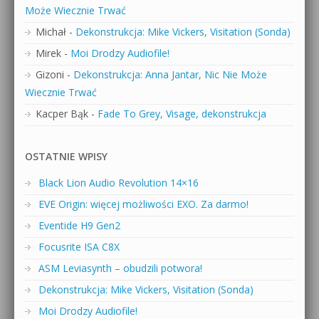
Może Wiecznie Trwać
Michał
-
Dekonstrukcja: Mike Vickers, Visitation (Sonda)
Mirek
-
Moi Drodzy Audiofile!
Gizoni
-
Dekonstrukcja: Anna Jantar, Nic Nie Może
Wiecznie Trwać
Kacper Bąk
-
Fade To Grey, Visage, dekonstrukcja
OSTATNIE WPISY
Black Lion Audio Revolution 14×16
EVE Origin: więcej możliwości EXO. Za darmo!
Eventide H9 Gen2
Focusrite ISA C8X
ASM Leviasynth – obudzili potwora!
Dekonstrukcja: Mike Vickers, Visitation (Sonda)
Moi Drodzy Audiofile!