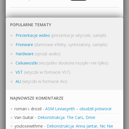
POPULARNE TEMATY
Prezentacje wideo
(prezentacje wtyczek, sampli)
Freeware
(darmowe efekty, syntezatory, sample)
Hardware
(sprzęt audio)
Ciekawostki
(wszystko dookoła muzyki i nie tylko)
VST
(wtyczki w formacie VST)
AU
(wtyczki w formacie AU)
NAJNOWSZE KOMENTARZE
roman i. drozd
-
ASM Leviasynth – obudzili potwora!
Van Guitar
-
Dekonstrukcja: The Cars, Drive
youlosewithme
-
Dekonstrukcja: Anna Jantar, Nic Nie