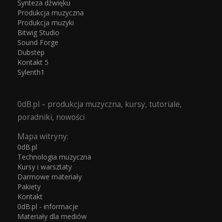
Synteza dźwięku
Produkcja muzyczna
Produkcja muzyki
Bitwig Studio
Sound Forge
Dubstep
Kontakt 5
Sylenth1
0dB.pl – produkcja muzyczna, kursy, tutoriale,
poradniki, nowości
Mapa witryny:
0dB.pl
Technologia muzyczna
Kursy i warsztaty
Darmowe materiały
Pakiety
Kontakt
0dB.pl - informacje
Materiały dla mediów