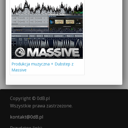
Produkcja muzyczna + Dubstep z
Massive
Copyright © 0dB.pl
Wszystkie prawa zastrzeżone.
kontakt@0dB.pl