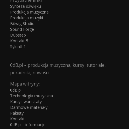
Przydatne linki:
Synteza dźwięku
Produkcja muzyczna
Produkcja muzyki
Bitwig Studio
Sound Forge
Dubstep
Kontakt 5
Sylenth1
0dB.pl – produkcja muzyczna, kursy, tutoriale,
poradniki, nowości
Mapa witryny:
0dB.pl
Technologia muzyczna
Kursy i warsztaty
Darmowe materiały
Pakiety
Kontakt
0dB.pl - informacje