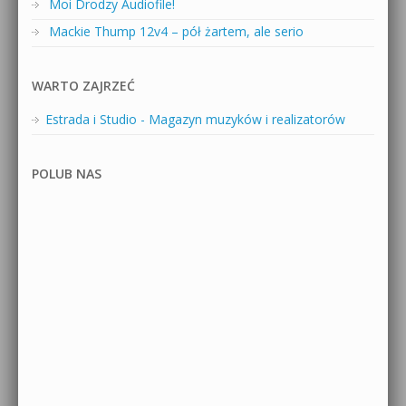
Moi Drodzy Audiofile!
Mackie Thump 12v4 – pół żartem, ale serio
WARTO ZAJRZEĆ
Estrada i Studio - Magazyn muzyków i realizatorów
POLUB NAS