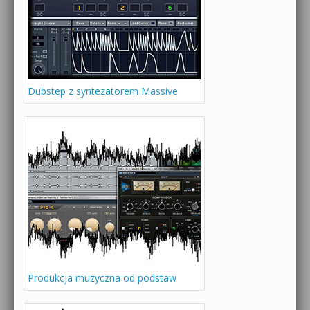
Dubstep z syntezatorem Massive
Produkcja muzyczna od podstaw