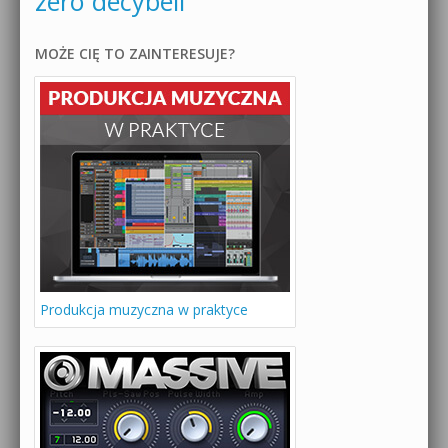
zero decybeli
MOŻE CIĘ TO ZAINTERESUJE?
Produkcja muzyczna w praktyce