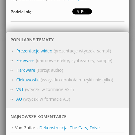
Podziel się:
POPULARNE TEMATY
Prezentacje wideo
(prezentacje wtyczek, sampli)
Freeware
(darmowe efekty, syntezatory, sample)
Hardware
(sprzęt audio)
Ciekawostki
(wszystko dookoła muzyki i nie tylko)
VST
(wtyczki w formacie VST)
AU
(wtyczki w formacie AU)
NAJNOWSZE KOMENTARZE
Van Guitar
-
Dekonstrukcja: The Cars, Drive