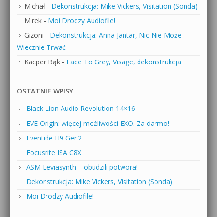
Michał
-
Dekonstrukcja: Mike Vickers, Visitation (Sonda)
Mirek
-
Moi Drodzy Audiofile!
Gizoni
-
Dekonstrukcja: Anna Jantar, Nic Nie Może
Wiecznie Trwać
Kacper Bąk
-
Fade To Grey, Visage, dekonstrukcja
OSTATNIE WPISY
Black Lion Audio Revolution 14×16
EVE Origin: więcej możliwości EXO. Za darmo!
Eventide H9 Gen2
Focusrite ISA C8X
ASM Leviasynth – obudzili potwora!
Dekonstrukcja: Mike Vickers, Visitation (Sonda)
Moi Drodzy Audiofile!