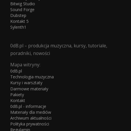
Bitwig Studio
Sound Forge
Dubstep
Kontakt 5
Sylenth1
0dB.pl – produkcja muzyczna, kursy, tutoriale,
poradniki, nowości
Mapa witryny:
0dB.pl
Technologia muzyczna
Kursy i warsztaty
Darmowe materiały
Pakiety
Kontakt
0dB.pl - informacje
Materiały dla mediów
Archiwum aktualności
Polityka prywatności
Regulamin