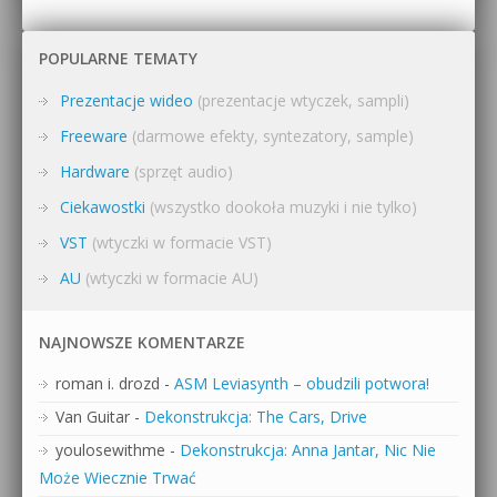
POPULARNE TEMATY
Prezentacje wideo
(prezentacje wtyczek, sampli)
Freeware
(darmowe efekty, syntezatory, sample)
Hardware
(sprzęt audio)
Ciekawostki
(wszystko dookoła muzyki i nie tylko)
VST
(wtyczki w formacie VST)
AU
(wtyczki w formacie AU)
NAJNOWSZE KOMENTARZE
roman i. drozd
-
ASM Leviasynth – obudzili potwora!
Van Guitar
-
Dekonstrukcja: The Cars, Drive
youlosewithme
-
Dekonstrukcja: Anna Jantar, Nic Nie
Może Wiecznie Trwać