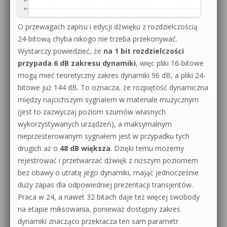
O przewagach zapisu i edycji dźwięku z rozdzielczością
24-bitową chyba nikogo nie trzeba przekonywać.
Wystarczy powiedzieć, że
na 1 bit rozdzielczości
przypada 6 dB zakresu dynamiki
, więc pliki 16-bitowe
mogą mieć teoretyczny zakres dynamiki 96 dB, a pliki 24-
bitowe już 144 dB. To oznacza, że rozpiętość dynamiczna
między najcichszym sygnałem w materiale muzycznym
(jest to zazwyczaj poziom szumów własnych
wykorzystywanych urządzeń), a maksymalnym
nieprzesterowanym sygnałem jest w przypadku tych
drugich aż o
48 dB większa
. Dzięki temu możemy
rejestrować i przetwarzać dźwięk z niższym poziomem
bez obawy o utratę jego dynamiki, mając jednocześnie
duży zapas dla odpowiedniej prezentacji transjentów.
Praca w 24, a nawet 32 bitach daje też więcej swobody
na etapie miksowania, ponieważ dostępny zakres
dynamiki znacząco przekracza ten sam parametr