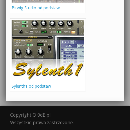
Bitwig Studio od podstaw
Sylenth1 od podstaw
Copyright © 0dB.pl
Wszystkie prawa zastrzeżone.