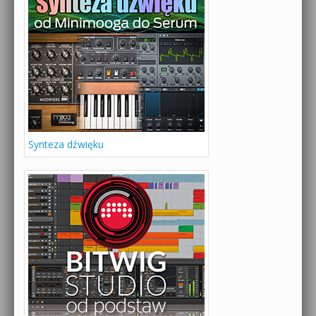
Synteza dźwięku