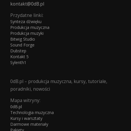
kontakt@0dB.pl
Przydatne linki:
Synteza dźwięku
Produkcja muzyczna
Produkcja muzyki
Bitwig Studio
Sound Forge
Dubstep
Kontakt 5
Sylenth1
0dB.pl – produkcja muzyczna, kursy, tutoriale,
poradniki, nowości
Mapa witryny:
0dB.pl
Technologia muzyczna
Kursy i warsztaty
Darmowe materiały
Pakiety