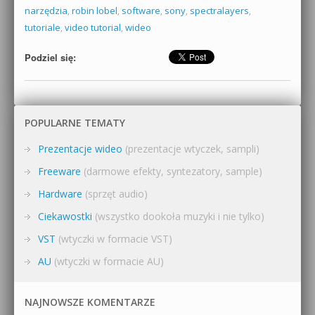
narzędzia
,
robin lobel
,
software
,
sony
,
spectralayers
,
tutoriale
,
video tutorial
,
wideo
Podziel się:
POPULARNE TEMATY
Prezentacje wideo
(prezentacje wtyczek, sampli)
Freeware
(darmowe efekty, syntezatory, sample)
Hardware
(sprzęt audio)
Ciekawostki
(wszystko dookoła muzyki i nie tylko)
VST
(wtyczki w formacie VST)
AU
(wtyczki w formacie AU)
NAJNOWSZE KOMENTARZE