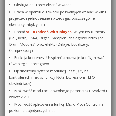
Obsługa do trzech ekranów wideo
Praca w oparciu o zakładki pozwalająca działać w kilku
projektach jednocześnie i przeciągać poszczególne
elementy między nimi
Ponad
50 Urządzeń wirtualnych
, w tym instrumenty
(Polysynth, FM-4, Organ, Sampler i analogowo brzmiące
Drum Modules) oraz efekty (Delaye, Equalizery,
Compressory)
Funkcja kontenera Urządzeń (można je konfigurować
równolegle i szeregowo)
Ujednolicony system modulacji (bazujący na
kontrolerach makro, funkcji Note Expressions, LFO i
obwiedniach)
Możliwość modulacji dowolnego parametru Urządzeń i
wtyczek VST
Możliwość aplikowania funkcji Micro-Pitch Control na
poziomie pojedynczych nut