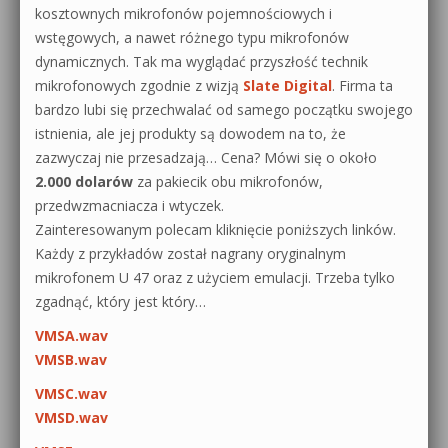
kosztownych mikrofonów pojemnościowych i
wstęgowych, a nawet różnego typu mikrofonów
dynamicznych. Tak ma wyglądać przyszłość technik
mikrofonowych zgodnie z wizją
Slate Digital
. Firma ta
bardzo lubi się przechwalać od samego początku swojego
istnienia, ale jej produkty są dowodem na to, że
zazwyczaj nie przesadzają… Cena? Mówi się o około
2.000 dolarów
za pakiecik obu mikrofonów,
przedwzmacniacza i wtyczek.
Zainteresowanym polecam kliknięcie poniższych linków.
Każdy z przykładów został nagrany oryginalnym
mikrofonem U 47 oraz z użyciem emulacji. Trzeba tylko
zgadnąć, który jest który…
VMSA.wav
VMSB.wav
VMSC.wav
VMSD.wav