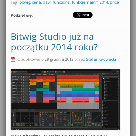
Tagi:
bitwig
,
cena
,
daw
,
functions
,
funkcje
,
namm 2014
,
price
Podziel się:
Bitwig Studio już na
początku 2014 roku?
Opublikowano
29 grudnia 2013
przez
Stefan Głowacki