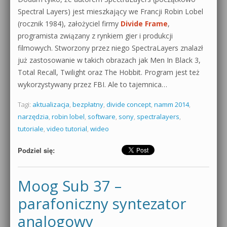
Spectral Layers) jest mieszkający we Francji Robin Lobel
(rocznik 1984), założyciel firmy
Divide Frame
,
programista związany z rynkiem gier i produkcji
filmowych. Stworzony przez niego SpectraLayers znalazł
już zastosowanie w takich obrazach jak Men In Black 3,
Total Recall, Twilight oraz The Hobbit. Program jest też
wykorzystywany przez FBI. Ale to tajemnica…
Tagi:
aktualizacja
,
bezpłatny
,
divide concept
,
namm 2014
,
narzędzia
,
robin lobel
,
software
,
sony
,
spectralayers
,
tutoriale
,
video tutorial
,
wideo
Podziel się:
Moog Sub 37 –
parafoniczny syntezator
analogowy