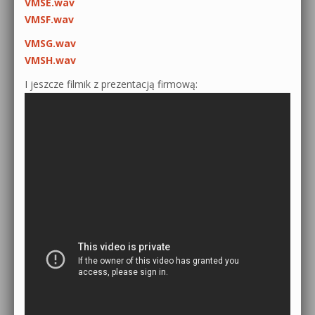
VMSE.wav
VMSF.wav
VMSG.wav
VMSH.wav
I jeszcze filmik z prezentacją firmową: