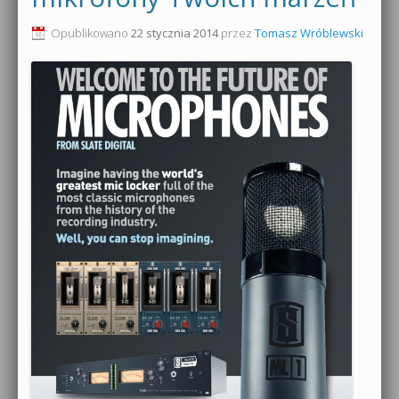
Opublikowano
22 stycznia 2014
przez
Tomasz Wróblewski