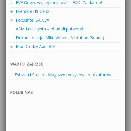
EVE Origin: więcej możliwości EXO. Za darmo!
Eventide H9 Gen2
Focusrite ISA C8X
ASM Leviasynth – obudzili potwora!
Dekonstrukcja: Mike Vickers, Visitation (Sonda)
Moi Drodzy Audiofile!
WARTO ZAJRZEĆ
Estrada i Studio - Magazyn muzyków i realizatorów
POLUB NAS