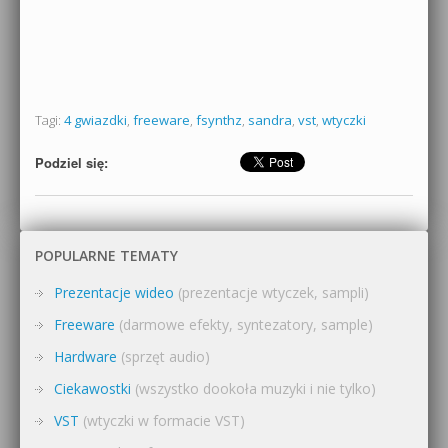
Tagi:
4 gwiazdki
,
freeware
,
fsynthz
,
sandra
,
vst
,
wtyczki
Podziel się:
POPULARNE TEMATY
Prezentacje wideo
(prezentacje wtyczek, sampli)
Freeware
(darmowe efekty, syntezatory, sample)
Hardware
(sprzęt audio)
Ciekawostki
(wszystko dookoła muzyki i nie tylko)
VST
(wtyczki w formacie VST)