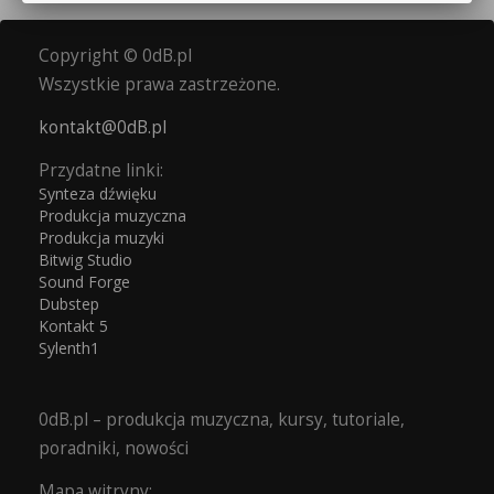
Copyright © 0dB.pl
Wszystkie prawa zastrzeżone.
kontakt@0dB.pl
Przydatne linki:
Synteza dźwięku
Produkcja muzyczna
Produkcja muzyki
Bitwig Studio
Sound Forge
Dubstep
Kontakt 5
Sylenth1
0dB.pl – produkcja muzyczna, kursy, tutoriale,
poradniki, nowości
Mapa witryny: