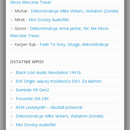
Może Wiecznie Trwać
Michał
-
Dekonstrukcja: Mike Vickers, Visitation (Sonda)
Mirek
-
Moi Drodzy Audiofile!
Gizoni
-
Dekonstrukcja: Anna Jantar, Nic Nie Może
Wiecznie Trwać
Kacper Bąk
-
Fade To Grey, Visage, dekonstrukcja
OSTATNIE WPISY
Black Lion Audio Revolution 14×16
EVE Origin: więcej możliwości EXO. Za darmo!
Eventide H9 Gen2
Focusrite ISA C8X
ASM Leviasynth – obudzili potwora!
Dekonstrukcja: Mike Vickers, Visitation (Sonda)
Moi Drodzy Audiofile!