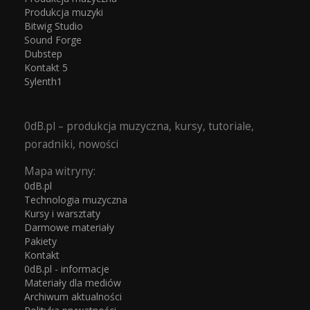
Produkcja muzyki
Bitwig Studio
Sound Forge
Dubstep
Kontakt 5
Sylenth1
0dB.pl – produkcja muzyczna, kursy, tutoriale,
poradniki, nowości
Mapa witryny:
0dB.pl
Technologia muzyczna
Kursy i warsztaty
Darmowe materiały
Pakiety
Kontakt
0dB.pl - informacje
Materiały dla mediów
Archiwum aktualności