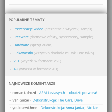
POPULARNE TEMATY
Prezentacje wideo
(prezentacje wtyczek, sampli)
Freeware
(darmowe efekty, syntezatory, sample)
Hardware
(sprzęt audio)
Ciekawostki
(wszystko dookoła muzyki i nie tylko)
VST
(wtyczki w formacie VST)
AU
(wtyczki w formacie AU)
NAJNOWSZE KOMENTARZE
roman i. drozd
-
ASM Leviasynth – obudzili potwora!
Van Guitar
-
Dekonstrukcja: The Cars, Drive
youlosewithme
-
Dekonstrukcja: Anna Jantar, Nic Nie