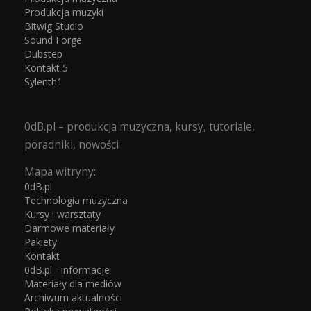
Produkcja muzyki
Bitwig Studio
Sound Forge
Dubstep
Kontakt 5
Sylenth1
0dB.pl – produkcja muzyczna, kursy, tutoriale,
poradniki, nowości
Mapa witryny:
0dB.pl
Technologia muzyczna
Kursy i warsztaty
Darmowe materiały
Pakiety
Kontakt
0dB.pl - informacje
Materiały dla mediów
Archiwum aktualności