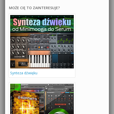
MOŻE CIĘ TO ZAINTERESUJE?
Synteza dźwięku