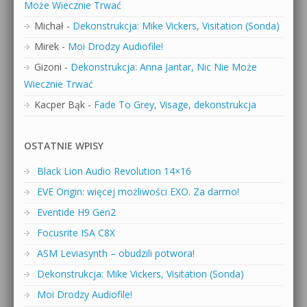
Może Wiecznie Trwać
Michał
-
Dekonstrukcja: Mike Vickers, Visitation (Sonda)
Mirek
-
Moi Drodzy Audiofile!
Gizoni
-
Dekonstrukcja: Anna Jantar, Nic Nie Może
Wiecznie Trwać
Kacper Bąk
-
Fade To Grey, Visage, dekonstrukcja
OSTATNIE WPISY
Black Lion Audio Revolution 14×16
EVE Origin: więcej możliwości EXO. Za darmo!
Eventide H9 Gen2
Focusrite ISA C8X
ASM Leviasynth – obudzili potwora!
Dekonstrukcja: Mike Vickers, Visitation (Sonda)
Moi Drodzy Audiofile!