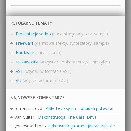
POPULARNE TEMATY
Prezentacje wideo
(prezentacje wtyczek, sampli)
Freeware
(darmowe efekty, syntezatory, sample)
Hardware
(sprzęt audio)
Ciekawostki
(wszystko dookoła muzyki i nie tylko)
VST
(wtyczki w formacie VST)
AU
(wtyczki w formacie AU)
NAJNOWSZE KOMENTARZE
roman i. drozd
-
ASM Leviasynth – obudzili potwora!
Van Guitar
-
Dekonstrukcja: The Cars, Drive
youlosewithme
-
Dekonstrukcja: Anna Jantar, Nic Nie