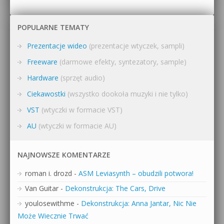
POPULARNE TEMATY
Prezentacje wideo
(prezentacje wtyczek, sampli)
Freeware
(darmowe efekty, syntezatory, sample)
Hardware
(sprzęt audio)
Ciekawostki
(wszystko dookoła muzyki i nie tylko)
VST
(wtyczki w formacie VST)
AU
(wtyczki w formacie AU)
NAJNOWSZE KOMENTARZE
roman i. drozd
-
ASM Leviasynth – obudzili potwora!
Van Guitar
-
Dekonstrukcja: The Cars, Drive
youlosewithme
-
Dekonstrukcja: Anna Jantar, Nic Nie
Może Wiecznie Trwać