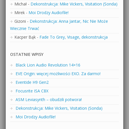
Michał
-
Dekonstrukcja: Mike Vickers, Visitation (Sonda)
Mirek
-
Moi Drodzy Audiofile!
Gizoni
-
Dekonstrukcja: Anna Jantar, Nic Nie Może
Wiecznie Trwać
Kacper Bąk
-
Fade To Grey, Visage, dekonstrukcja
OSTATNIE WPISY
Black Lion Audio Revolution 14×16
EVE Origin: więcej możliwości EXO. Za darmo!
Eventide H9 Gen2
Focusrite ISA C8X
ASM Leviasynth – obudzili potwora!
Dekonstrukcja: Mike Vickers, Visitation (Sonda)
Moi Drodzy Audiofile!