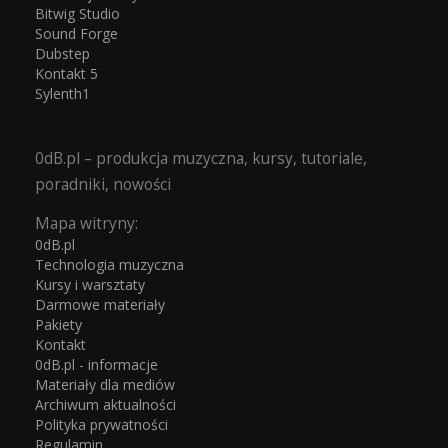
Bitwig Studio
Sound Forge
Dubstep
Kontakt 5
Sylenth1
0dB.pl – produkcja muzyczna, kursy, tutoriale,
poradniki, nowości
Mapa witryny:
0dB.pl
Technologia muzyczna
Kursy i warsztaty
Darmowe materiały
Pakiety
Kontakt
0dB.pl - informacje
Materiały dla mediów
Archiwum aktualności
Polityka prywatności
Regulamin