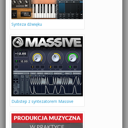
Synteza dźwięku
Dubstep z syntezatorem Massive