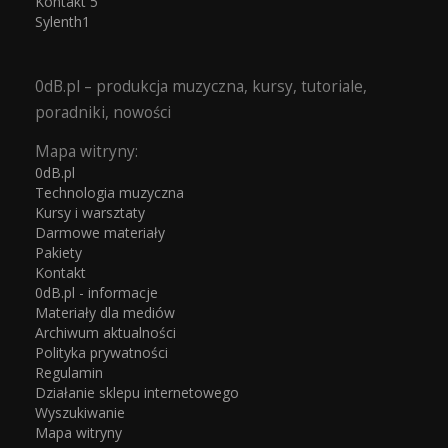
Kontakt 5
Sylenth1
0dB.pl – produkcja muzyczna, kursy, tutoriale,
poradniki, nowości
Mapa witryny:
0dB.pl
Technologia muzyczna
Kursy i warsztaty
Darmowe materiały
Pakiety
Kontakt
0dB.pl - informacje
Materiały dla mediów
Archiwum aktualności
Polityka prywatności
Regulamin
Działanie sklepu internetowego
Wyszukiwanie
Mapa witryny