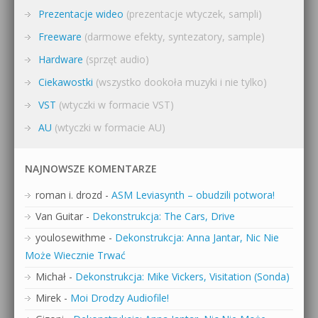
Prezentacje wideo
(prezentacje wtyczek, sampli)
Freeware
(darmowe efekty, syntezatory, sample)
Hardware
(sprzęt audio)
Ciekawostki
(wszystko dookoła muzyki i nie tylko)
VST
(wtyczki w formacie VST)
AU
(wtyczki w formacie AU)
NAJNOWSZE KOMENTARZE
roman i. drozd
-
ASM Leviasynth – obudzili potwora!
Van Guitar
-
Dekonstrukcja: The Cars, Drive
youlosewithme
-
Dekonstrukcja: Anna Jantar, Nic Nie
Może Wiecznie Trwać
Michał
-
Dekonstrukcja: Mike Vickers, Visitation (Sonda)
Mirek
-
Moi Drodzy Audiofile!