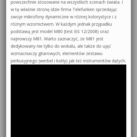
powszechnie stosowane na wszystkich scenach świata. I
w tę właśnie stronę idzie firma Telefunken sprzedając
swoje mikrofony dynamiczne w różnej kolorystyce i z
różnym wzornictwem. W każdym jednak przypadku
podstawą jest model M80 (test EiS 12/2008) oraz
najnowszy M81. Warto zaznaczyć, że M81 jest
dedykowany nie tylko do wokalu, ale także do ujęć
wzmacniaczy gitarowych, elementów zestawu
perkusyjnego (werbel i kotły) jak też instrumentów dętych.