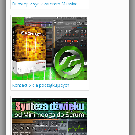
Dubstep z syntezatorem Massive
Kontakt 5 dla początkujących