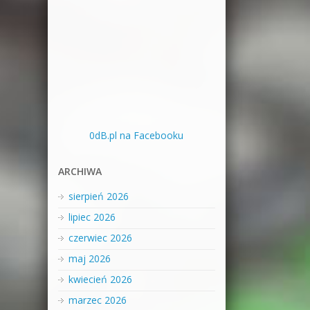
0dB.pl na Facebooku
ARCHIWA
sierpień 2026
lipiec 2026
czerwiec 2026
maj 2026
kwiecień 2026
marzec 2026