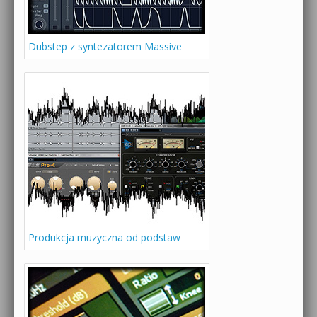
Dubstep z syntezatorem Massive
Produkcja muzyczna od podstaw