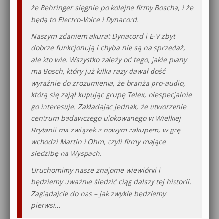
że Behringer sięgnie po kolejne firmy Boscha, i że
będą to Electro-Voice i Dynacord.
Naszym zdaniem akurat Dynacord i E-V zbyt
dobrze funkcjonują i chyba nie są na sprzedaż,
ale kto wie. Wszystko zależy od tego, jakie plany
ma Bosch, który już kilka razy dawał dość
wyraźnie do zrozumienia, że branża pro-audio,
którą się zajął kupując grupę Telex, niespecjalnie
go interesuje. Zakładając jednak, że utworzenie
centrum badawczego ulokowanego w Wielkiej
Brytanii ma związek z nowym zakupem, w grę
wchodzi Martin i Ohm, czyli firmy mające
siedzibę na Wyspach.
Uruchomimy nasze znajome wiewiórki i
będziemy uważnie śledzić ciąg dalszy tej historii.
Zaglądajcie do nas – jak zwykle będziemy
pierwsi…