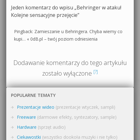
Jeden komentarz do wpisu „
Behringer w ataku!
Kolejne sensacyjne przejęcie
”
Pingback: Zamieszanie u Behringera. Chyba wiemy co
kupi… « 0dB.pl – twój poziom odniesienia
Dodawanie komentarzy do tego artykułu
[?]
zostało wyłączone
POPULARNE TEMATY
Prezentacje wideo
(prezentacje wtyczek, sampli)
Freeware
(darmowe efekty, syntezatory, sample)
Hardware
(sprzęt audio)
Ciekawostki
(wszystko dookoła muzyki i nie tylko)