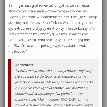
Behringer zasygnalizował też oficjalnie, że zamierza
stworzyć centrum badawczo-rozwojowe w Wielkiej
Brytanii, zapewne w Kidderminster, czyli tam, gdzie swoją
siedzibę mają Midas i Klark Teknik. W centrum tym mają
być zatrudnieni brytyjscy elektronicy i konstruktorzy. „To
jest element naszej inwestycji w firmę Midas” mówi
Behringer. „Dzięki temu pracujący tu ludzie będą mieli
możliwość rozwoju i pełnego wykorzystania swoich
możliwości”.
Komentarz
Ta informacja sprawiła, że natychmiast pojawiły
się sugestie co do tego, co to będzie za firma.
Jeśli Berry kupił już Midasa, to żadna inna marka
nie będzie zbyt wysoka i naprawdę można się
spodziewać wszystkiego. Na giełdzie nazw
pojawiają się: Martin Audio, KV2, EAW, Ohm a
nawet d+b audioteknik. Wiele osób uważa wręcz,