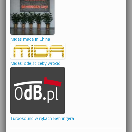
Midas made in China
Midas: odejść żeby wrócić
Turbosound w rękach Behringera