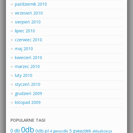
październik 2010
wrzesień 2010
sierpień 2010
lipiec 2010
czerwiec 2010
maj 2010
kwiecień 2010
marzec 2010
luty 2010
styczeń 2010
grudzień 2009
listopad 2009
POPULARNE TAGI
0db
0 db
0db.pl
5 gwiazdek
4 gwiazdki
aktualizacja