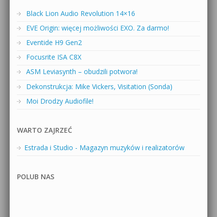
Black Lion Audio Revolution 14×16
EVE Origin: więcej możliwości EXO. Za darmo!
Eventide H9 Gen2
Focusrite ISA C8X
ASM Leviasynth – obudzili potwora!
Dekonstrukcja: Mike Vickers, Visitation (Sonda)
Moi Drodzy Audiofile!
WARTO ZAJRZEĆ
Estrada i Studio - Magazyn muzyków i realizatorów
POLUB NAS