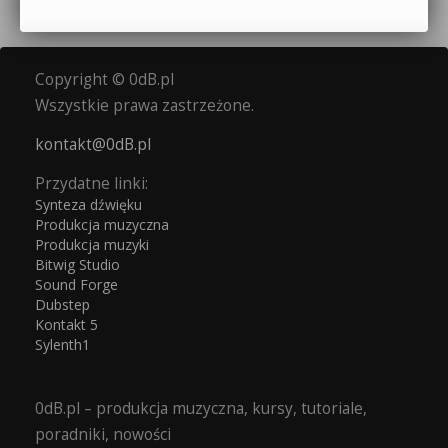
Copyright © 0dB.pl
Wszystkie prawa zastrzeżone.
kontakt@0dB.pl
Przydatne linki:
Synteza dźwięku
Produkcja muzyczna
Produkcja muzyki
Bitwig Studio
Sound Forge
Dubstep
Kontakt 5
Sylenth1
0dB.pl – produkcja muzyczna, kursy, tutoriale,
poradniki, nowości