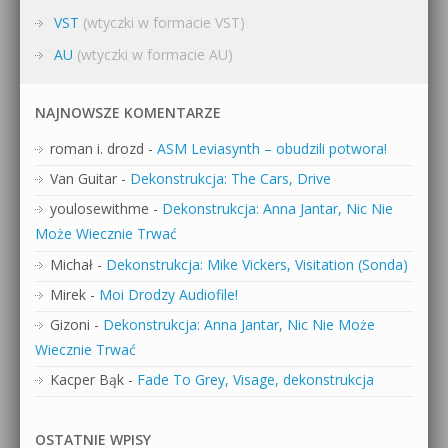
VST
(wtyczki w formacie VST)
AU
(wtyczki w formacie AU)
NAJNOWSZE KOMENTARZE
roman i. drozd
-
ASM Leviasynth – obudzili potwora!
Van Guitar
-
Dekonstrukcja: The Cars, Drive
youlosewithme
-
Dekonstrukcja: Anna Jantar, Nic Nie
Może Wiecznie Trwać
Michał
-
Dekonstrukcja: Mike Vickers, Visitation (Sonda)
Mirek
-
Moi Drodzy Audiofile!
Gizoni
-
Dekonstrukcja: Anna Jantar, Nic Nie Może
Wiecznie Trwać
Kacper Bąk
-
Fade To Grey, Visage, dekonstrukcja
OSTATNIE WPISY