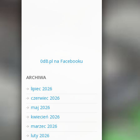
0dB.pl na Facebooku
ARCHIWA
lipiec 2026
czerwiec 2026
maj 2026
kwiecień 2026
marzec 2026
luty 2026