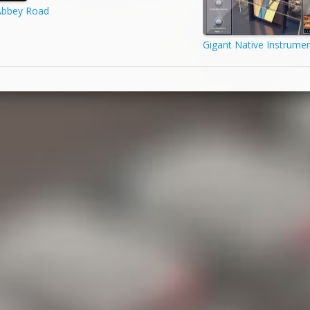
Abbey Road
Gigant Native Instrume