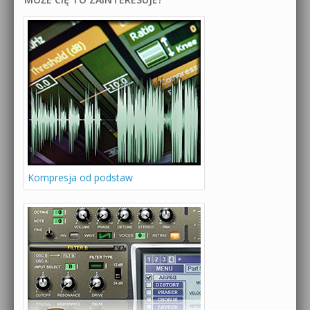
Kompresja od podstaw