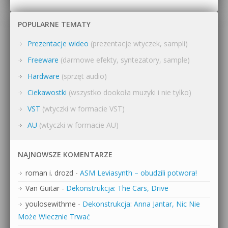
POPULARNE TEMATY
Prezentacje wideo
(prezentacje wtyczek, sampli)
Freeware
(darmowe efekty, syntezatory, sample)
Hardware
(sprzęt audio)
Ciekawostki
(wszystko dookoła muzyki i nie tylko)
VST
(wtyczki w formacie VST)
AU
(wtyczki w formacie AU)
NAJNOWSZE KOMENTARZE
roman i. drozd
-
ASM Leviasynth – obudzili potwora!
Van Guitar
-
Dekonstrukcja: The Cars, Drive
youlosewithme
-
Dekonstrukcja: Anna Jantar, Nic Nie
Może Wiecznie Trwać