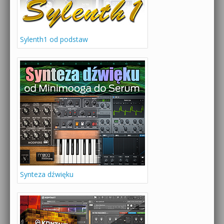
Sylenth1 od podstaw
Synteza dźwięku