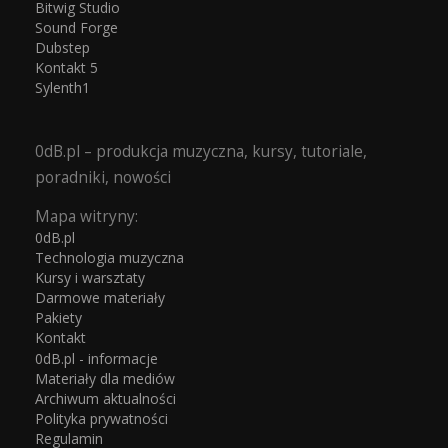
Bitwig Studio
Sound Forge
Dubstep
Kontakt 5
Sylenth1
0dB.pl – produkcja muzyczna, kursy, tutoriale,
poradniki, nowości
Mapa witryny:
0dB.pl
Technologia muzyczna
Kursy i warsztaty
Darmowe materiały
Pakiety
Kontakt
0dB.pl - informacje
Materiały dla mediów
Archiwum aktualności
Polityka prywatności
Regulamin