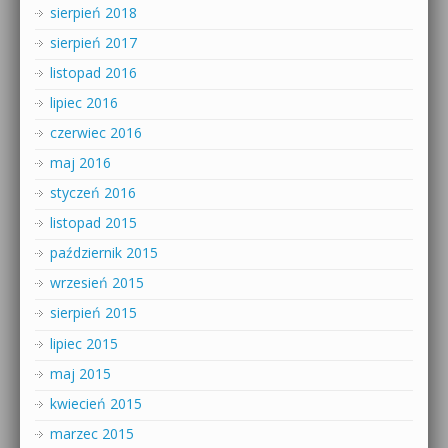
sierpień 2018
sierpień 2017
listopad 2016
lipiec 2016
czerwiec 2016
maj 2016
styczeń 2016
listopad 2015
październik 2015
wrzesień 2015
sierpień 2015
lipiec 2015
maj 2015
kwiecień 2015
marzec 2015