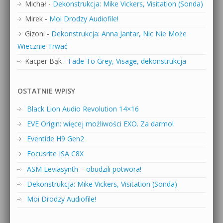
Michał
-
Dekonstrukcja: Mike Vickers, Visitation (Sonda)
Mirek
-
Moi Drodzy Audiofile!
Gizoni
-
Dekonstrukcja: Anna Jantar, Nic Nie Może
Wiecznie Trwać
Kacper Bąk
-
Fade To Grey, Visage, dekonstrukcja
OSTATNIE WPISY
Black Lion Audio Revolution 14×16
EVE Origin: więcej możliwości EXO. Za darmo!
Eventide H9 Gen2
Focusrite ISA C8X
ASM Leviasynth – obudzili potwora!
Dekonstrukcja: Mike Vickers, Visitation (Sonda)
Moi Drodzy Audiofile!