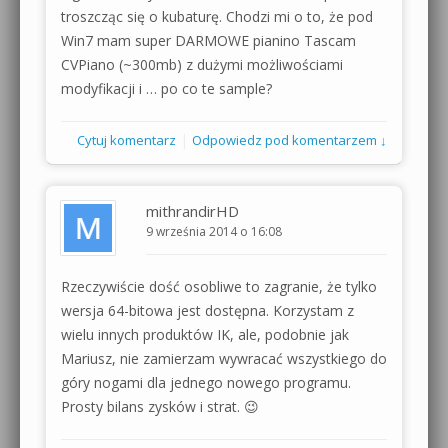
troszcząc się o kubaturę. Chodzi mi o to, że pod
Win7 mam super DARMOWE pianino Tascam
CVPiano (~300mb) z dużymi możliwościami
modyfikacji i … po co te sample?
|
Cytuj komentarz
Odpowiedz pod komentarzem ↓
mithrandirHD
9 września 2014 o 16:08
Rzeczywiście dość osobliwe to zagranie, że tylko
wersja 64-bitowa jest dostępna. Korzystam z
wielu innych produktów IK, ale, podobnie jak
Mariusz, nie zamierzam wywracać wszystkiego do
góry nogami dla jednego nowego programu.
Prosty bilans zysków i strat. 😉