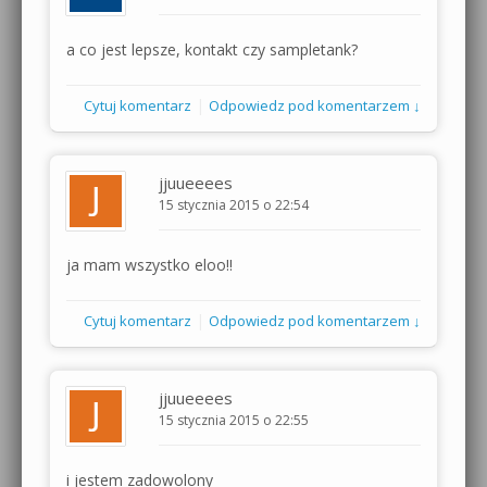
a co jest lepsze, kontakt czy sampletank?
|
Cytuj komentarz
Odpowiedz pod komentarzem ↓
jjuueeees
15 stycznia 2015 o 22:54
ja mam wszystko eloo!!
|
Cytuj komentarz
Odpowiedz pod komentarzem ↓
jjuueeees
15 stycznia 2015 o 22:55
i jestem zadowolony