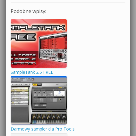
Podobne wpisy:
SampleTank 2.5 FREE
Darmowy sampler dla Pro Tools