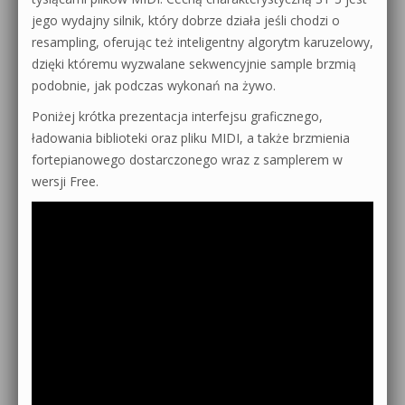
jego wydajny silnik, który dobrze działa jeśli chodzi o
resampling, oferując też inteligentny algorytm karuzelowy,
dzięki któremu wyzwalane sekwencyjnie sample brzmią
podobnie, jak podczas wykonań na żywo.
Poniżej krótka prezentacja interfejsu graficznego,
ładowania biblioteki oraz pliku MIDI, a także brzmienia
fortepianowego dostarczonego wraz z samplerem w
wersji Free.