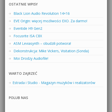
OSTATNIE WPISY
Black Lion Audio Revolution 14×16
EVE Origin: więcej możliwości EXO. Za darmo!
Eventide H9 Gen2
Focusrite ISA C8X
ASM Leviasynth – obudzili potwora!
Dekonstrukcja: Mike Vickers, Visitation (Sonda)
Moi Drodzy Audiofile!
WARTO ZAJRZEĆ
Estrada i Studio - Magazyn muzyków i realizatorów
POLUB NAS