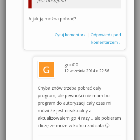
jest dostępna
A jak ją można pobrać?
|
Cytuj komentarz
Odpowiedz pod
komentarzem ↓
guci00
12 września 2014 o 22:56
Chyba znów trzeba pobrać cały
program, ale pewności nie mam bo
program do autoryzacji cały czas mi
mówi że jest nieaktualny a
aktualizowałem go 4 razy… ale pobieram
i liczę że może w końcu zadziała 🙂