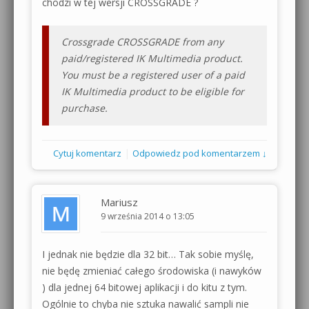
chodzi w tej wersji CROSSGRADE ?
Crossgrade CROSSGRADE from any
paid/registered IK Multimedia product.
You must be a registered user of a paid
IK Multimedia product to be eligible for
purchase.
|
Cytuj komentarz
Odpowiedz pod komentarzem ↓
Mariusz
9 września 2014 o 13:05
I jednak nie będzie dla 32 bit… Tak sobie myślę,
nie będę zmieniać całego środowiska (i nawyków
) dla jednej 64 bitowej aplikacji i do kitu z tym.
Ogólnie to chyba nie sztuka nawalić sampli nie