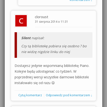
cloroust
31 sierpnia 2014 o 11:31
Silent
napisał:
Czy tą bibliotekę pobiera się osobno ? bo
nie widzę nigdzie linku do niej
Dostajesz jedynie wspomnianą bibliotekę Piano.
Kolejne będą udostępniać co tydzień. W
poprzedniej wersji wszystkie darmowe biblioteki
instalowało się od razu 😛
|
Cytuj komentarz
Odpowiedz pod komentarzem ↓