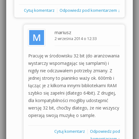
|
Cytuj komentarz
Odpowiedz pod komentarzem ↓
mariusz
2 września 2014 o 12:33
Pracuję w środowisku 32 bit (do aranżowania
wystarczy wspomagając się samplami) i
nigdy nie odczuwałem potrzeby zmiany. Z
jednej strony to pianinko waży ok. 600mb i
łącząc je z kilkoma innymi bibliotekami RAM
szybko się zapełni (dlatego 64bit). Z drugiej,
dla kompatybilności mogliby udostępnić
wersję 32 bit, choćby dlatego, że nie wszyscy
opierają swoją muzykę o sample.
|
Cytuj komentarz
Odpowiedz pod
komentarzem ↓