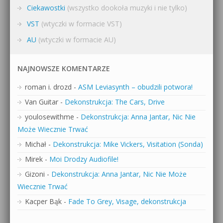
Ciekawostki
(wszystko dookoła muzyki i nie tylko)
VST
(wtyczki w formacie VST)
AU
(wtyczki w formacie AU)
NAJNOWSZE KOMENTARZE
roman i. drozd
-
ASM Leviasynth – obudzili potwora!
Van Guitar
-
Dekonstrukcja: The Cars, Drive
youlosewithme
-
Dekonstrukcja: Anna Jantar, Nic Nie
Może Wiecznie Trwać
Michał
-
Dekonstrukcja: Mike Vickers, Visitation (Sonda)
Mirek
-
Moi Drodzy Audiofile!
Gizoni
-
Dekonstrukcja: Anna Jantar, Nic Nie Może
Wiecznie Trwać
Kacper Bąk
-
Fade To Grey, Visage, dekonstrukcja