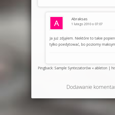
Abraksas
1 lutego 2010 o 07:07
Ja już zdjąłem. Niektóre to takie popier
tylko poedytować, bo poziomy maksymal
Pingback: Sample Syntezatorów « ableton | his
Dodawanie komentarz