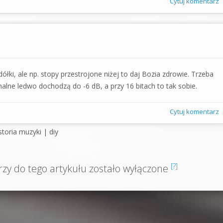
Cytuj komentarz
dółki, ale np. stopy przestrojone niżej to daj Bozia zdrowie. Trzeba
ne ledwo dochodzą do -6 dB, a przy 16 bitach to tak sobie.
Cytuj komentarz
toria muzyki | diy
[?]
y do tego artykułu zostało wyłączone