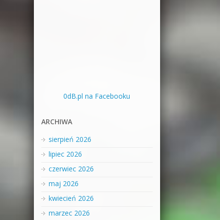
0dB.pl na Facebooku
ARCHIWA
sierpień 2026
lipiec 2026
czerwiec 2026
maj 2026
kwiecień 2026
marzec 2026