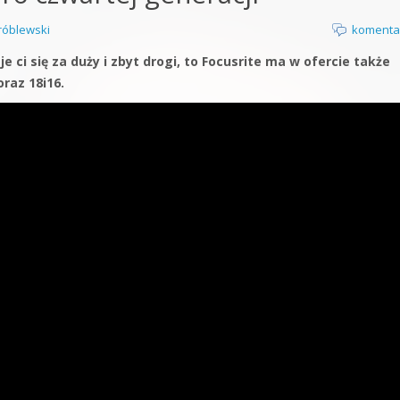
orge od podstaw
óblewski
komenta
 z syntezatorem Massive
 ci się za duży i zbyt drogi, to Focusrite ma w ofercie także
raz 18i16.
 5 Kompendium