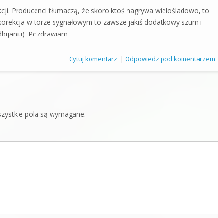
kcji. Producenci tłumaczą, że skoro ktoś nagrywa wielośladowo, to
 korekcja w torze sygnałowym to zawsze jakiś dodatkowy szum i
dbijaniu). Pozdrawiam.
|
Cytuj komentarz
Odpowiedz pod komentarzem 
zystkie pola są wymagane.