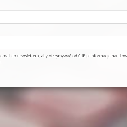
mail do newslettera, aby otrzymywać od 0dB.pl informacje handlo
.