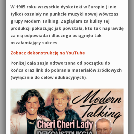
W 1985 roku wszystkie dyskoteki w Europie (i nie
tylko) oszalały na punkcie muzyki nowej wówczas
grupy Modern Talking. Zaglądam za kulisy tej
produkcji pokazując jak powstała, kto tak naprawdę
za nią odpowiada i dlaczego osiągnęła tak
oszałamiający sukces.
Zobacz dekonstrukcję na YouTube
Poniżej cała sesja odtworzona od początku do
końca oraz link do pobrania materiałów źródłowych
(wyłącznie do celów edukacyjnych)
.