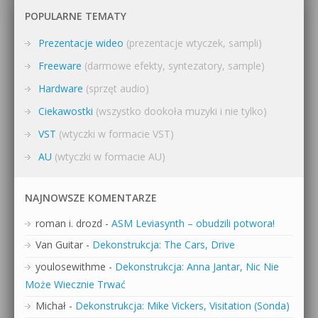
POPULARNE TEMATY
Prezentacje wideo
(prezentacje wtyczek, sampli)
Freeware
(darmowe efekty, syntezatory, sample)
Hardware
(sprzęt audio)
Ciekawostki
(wszystko dookoła muzyki i nie tylko)
VST
(wtyczki w formacie VST)
AU
(wtyczki w formacie AU)
NAJNOWSZE KOMENTARZE
roman i. drozd
-
ASM Leviasynth – obudzili potwora!
Van Guitar
-
Dekonstrukcja: The Cars, Drive
youlosewithme
-
Dekonstrukcja: Anna Jantar, Nic Nie
Może Wiecznie Trwać
Michał
-
Dekonstrukcja: Mike Vickers, Visitation (Sonda)