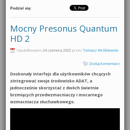
Podziel się:
Mocny Presonus Quantum
HD 2
Opublikowano
24 czerwca 2025
przez
Tomasz Wróblewski
Dodaj komentarz
Doskonały interfejs dla użytkowników chcących
zintegrować swoje środowisko ADAT, a
jednocześnie skorzystać z dwóch świetnie
brzmiących przedwzmacniaczy i mocarnego
wzmacniacza słuchawkowego.