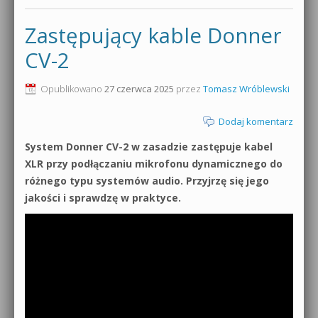
Zastępujący kable Donner
CV-2
Opublikowano
27 czerwca 2025
przez
Tomasz Wróblewski
Dodaj komentarz
System Donner CV-2 w zasadzie zastępuje kabel
XLR przy podłączaniu mikrofonu dynamicznego do
różnego typu systemów audio. Przyjrzę się jego
jakości i sprawdzę w praktyce.